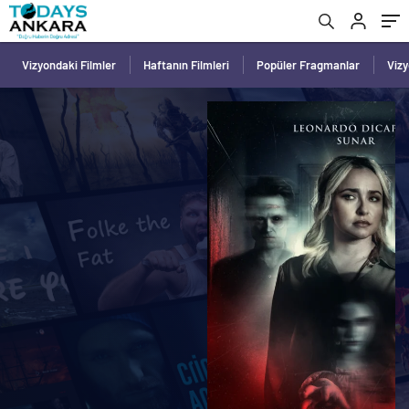
Vizyondaki Filmler
Haftanın Filmleri
Popüler Fragmanlar
Viz