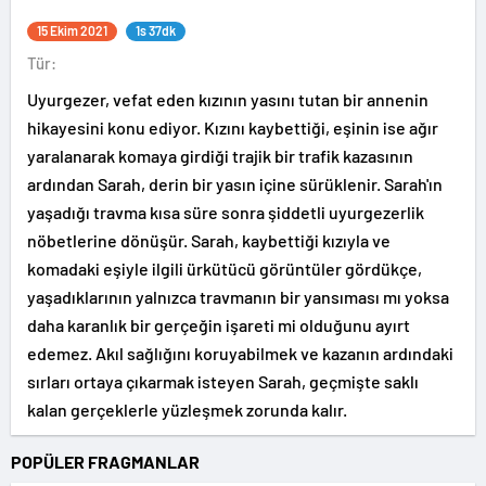
15 Ekim 2021
1s 37dk
Tür:
Uyurgezer, vefat eden kızının yasını tutan bir annenin
hikayesini konu ediyor. Kızını kaybettiği, eşinin ise ağır
yaralanarak komaya girdiği trajik bir trafik kazasının
ardından Sarah, derin bir yasın içine sürüklenir. Sarah'ın
yaşadığı travma kısa süre sonra şiddetli uyurgezerlik
nöbetlerine dönüşür. Sarah, kaybettiği kızıyla ve
komadaki eşiyle ilgili ürkütücü görüntüler gördükçe,
yaşadıklarının yalnızca travmanın bir yansıması mı yoksa
daha karanlık bir gerçeğin işareti mi olduğunu ayırt
edemez. Akıl sağlığını koruyabilmek ve kazanın ardındaki
sırları ortaya çıkarmak isteyen Sarah, geçmişte saklı
kalan gerçeklerle yüzleşmek zorunda kalır.
POPÜLER FRAGMANLAR