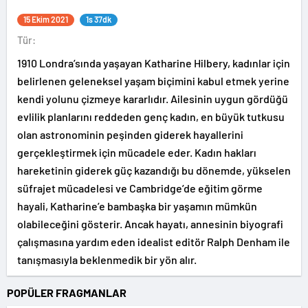
15 Ekim 2021
1s 37dk
Tür:
1910 Londra’sında yaşayan Katharine Hilbery, kadınlar için
belirlenen geleneksel yaşam biçimini kabul etmek yerine
kendi yolunu çizmeye kararlıdır. Ailesinin uygun gördüğü
evlilik planlarını reddeden genç kadın, en büyük tutkusu
olan astronominin peşinden giderek hayallerini
gerçekleştirmek için mücadele eder. Kadın hakları
hareketinin giderek güç kazandığı bu dönemde, yükselen
süfrajet mücadelesi ve Cambridge’de eğitim görme
hayali, Katharine’e bambaşka bir yaşamın mümkün
olabileceğini gösterir. Ancak hayatı, annesinin biyografi
çalışmasına yardım eden idealist editör Ralph Denham ile
tanışmasıyla beklenmedik bir yön alır.
POPÜLER FRAGMANLAR