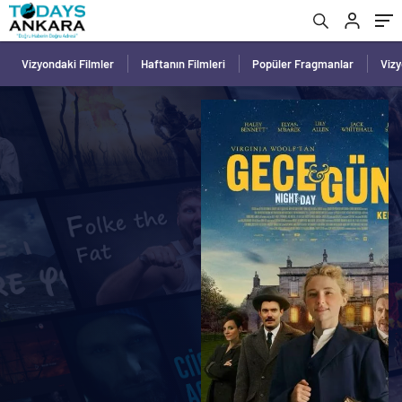
Vizyondaki Filmler
Haftanın Filmleri
Popüler Fragmanlar
Viz