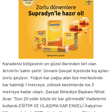
Karadeniz bölgesinin en güzel illerinden biri olan
Artvin’in ‘sakin şehir’ ünvanlı Şavşat ilçesinde kış ayları
zorlu geçiyor. Yoğun kar yağışı alan ilçe merkezinde
kar kalınlığı 1 metreye, yüksek kesimlerde ise 3
metreye kadar ulaştı. Şavşat Belediye Başkanı Nihat
Acar, “Son 20 yıldır böyle bir kar görmedik” ifadelerini
kullandı.EĞİTİM VE ULAŞIMA KAR ENGELİ İtalya’nın