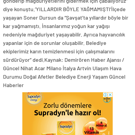
gönderip mağduriyetlerini gidermek için çabalıyoruz”
diye konuştu.’YILLARDIR BÖYLE YAĞMAMIŞTI’İlçede
yaşayan Soner Dursun da “Şavşat’ta yıllardır böyle bir
kar yağmamıştı. İnsanlarımız yoğun kar yağışı
nedeniyle mağduriyet yaşayabilir. Ayrıca hayvancılık
yapanlar için de sorunlar oluşabilir. Belediye
ekiplerimiz karın temizlenmesi için çalışmalarını
sürdürüyor” dedi.Kaynak: Demirören Haber Ajansı /
Güncel Nihat Acar Milano İtalya Artvin Ulaşım Hava
Durumu Doğal Afetler Belediye Enerji Yaşam Güncel
Haberler