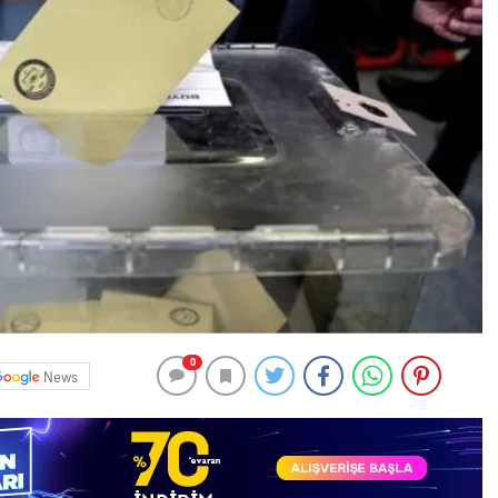
0
News