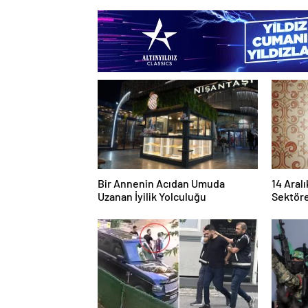
Bir Annenin Acıdan Umuda
14 Aralı
Uzanan İyilik Yolculuğu
Sektöre