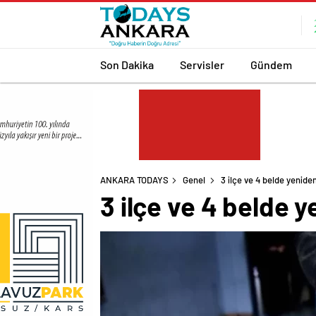
Son Dakika
Servisler
Gündem
ANKARA TODAYS
Genel
3 ilçe ve 4 belde yeniden
3 ilçe ve 4 belde y