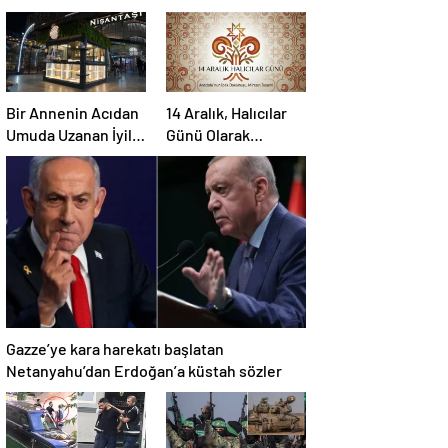
Bir Annenin Acıdan
14 Aralık, Halıcılar
Umuda Uzanan İyilik
Günü Olarak
Yolculuğu
Sektöre
Kazandırılıyor
Gazze’ye kara harekatı başlatan
Netanyahu’dan Erdoğan’a küstah sözler