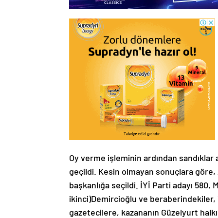
Oy verme işleminin ardından sandıklar a
geçildi. Kesin olmayan sonuçlara göre, 
başkanlığa seçildi. İYİ Parti adayı 580,
ikinci)Demircioğlu ve beraberindekiler,
gazetecilere, kazananın Güzelyurt halkı