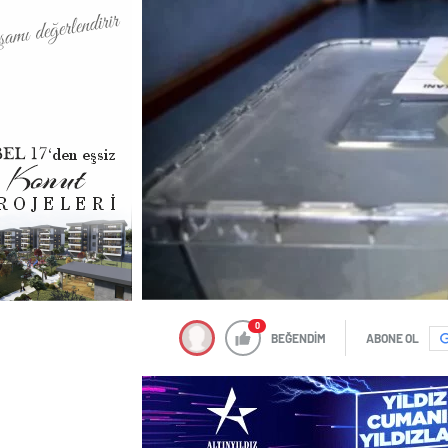
0
BEĞENDİM
ABONE OL