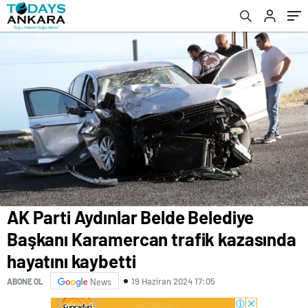
kaybetti
AK Parti Aydınlar Belde Belediye
Başkanı Karamercan trafik kazasında
hayatını kaybetti
19 Haziran 2024 17:05
ABONE OL
News