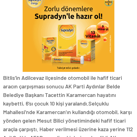
Bitlis’in Adilcevaz ilçesinde otomobil ile hafif ticari
aracın çarpışması sonucu AK Parti Aydınlar Belde
Belediye Başkanı Tacettin Karamercan hayatını
kaybetti, 6’sı çocuk 10 kişi yaralandı.Selçuklu
Mahallesi’nde Karamercan’ın kullandığı otomobil, karşı
yönden gelen Mesut Bilici yönetimindeki hafif ticari
araçla çarpıştı. Haber verilmesi üzerine kaza yerine 112