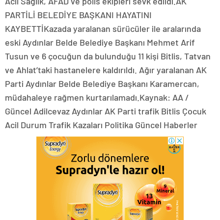
Acil Sağlık, AFAD ve polis ekipleri sevk edildi.AK
PARTİLİ BELEDİYE BAŞKANI HAYATINI
KAYBETTİKazada yaralanan sürücüler ile aralarında
eski Aydınlar Belde Belediye Başkanı Mehmet Arif
Tusun ve 6 çocuğun da bulunduğu 11 kişi Bitlis, Tatvan
ve Ahlat’taki hastanelere kaldırıldı. Ağır yaralanan AK
Parti Aydınlar Belde Belediye Başkanı Karamercan,
müdahaleye rağmen kurtarılamadı.Kaynak: AA /
Güncel Adilcevaz Aydınlar AK Parti trafik Bitlis Çocuk
Acil Durum Trafik Kazaları Politika Güncel Haberler