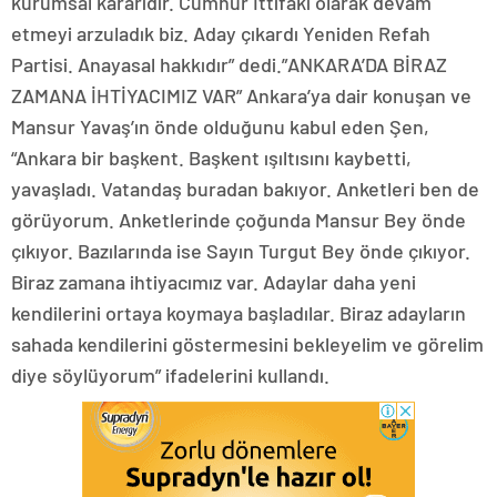
kurumsal kararıdır. Cumhur İttifakı olarak devam
etmeyi arzuladık biz. Aday çıkardı Yeniden Refah
Partisi. Anayasal hakkıdır” dedi.”ANKARA’DA BİRAZ
ZAMANA İHTİYACIMIZ VAR” Ankara’ya dair konuşan ve
Mansur Yavaş’ın önde olduğunu kabul eden Şen,
“Ankara bir başkent. Başkent ışıltısını kaybetti,
yavaşladı. Vatandaş buradan bakıyor. Anketleri ben de
görüyorum. Anketlerinde çoğunda Mansur Bey önde
çıkıyor. Bazılarında ise Sayın Turgut Bey önde çıkıyor.
Biraz zamana ihtiyacımız var. Adaylar daha yeni
kendilerini ortaya koymaya başladılar. Biraz adayların
sahada kendilerini göstermesini bekleyelim ve görelim
diye söylüyorum” ifadelerini kullandı.