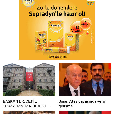
BAŞKAN DR. CEMİL
Sinan Ateş davasında yeni
TUGAY’DAN TARİHİ REST:
gelişme
“İZMİR’İN MALINA