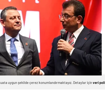
evzuata uygun şekilde çerez konumlandırmaktayız. Detaylar için
veri pol
0