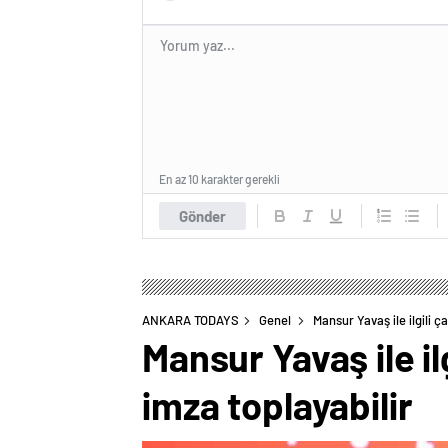
En az 10 karakter gerekli
Gönder
ANKARA TODAYS
Genel
Mansur Yavaş ile ilgili ç
Mansur Yavaş ile il
imza toplayabilir