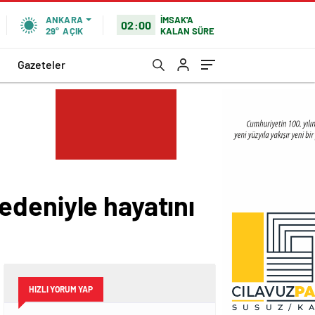
İMSAK'A
ANKARA
02:00
KALAN SÜRE
29°
AÇIK
Gazeteler
nedeniyle hayatını
HIZLI YORUM YAP