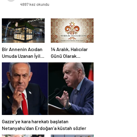
4997 kez okundu
Bir Annenin Acıdan
14 Aralık, Halıcılar
Umuda Uzanan İyilik
Günü Olarak
Yolculuğu
Sektöre
Kazandırılıyor
Gazze’ye kara harekatı başlatan
Netanyahu’dan Erdoğan’a küstah sözler