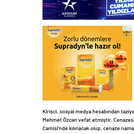
Kirişci, sosyal medya hesabından taziye
Mehmet Özcan vefat etmiştir. Cenazesi
Camisi’nde kılınacak olup, cenaze namaz