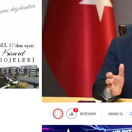
0
BEĞENDİM
ABONE OL