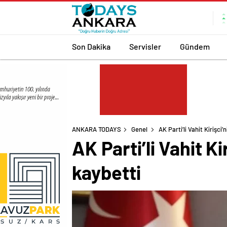
Son Dakika
Servisler
Gündem
ANKARA TODAYS
Genel
AK Parti’li Vahit Kirişci
AK Parti’li Vahit K
kaybetti