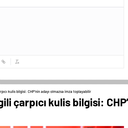
arpıcı kulis bilgisi: CHP’nin adayı olmazsa imza toplayabilir
gili çarpıcı kulis bilgisi: C