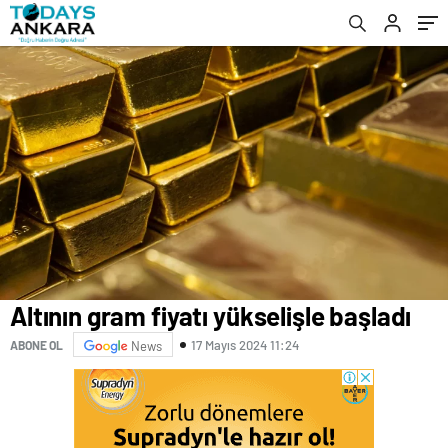
ifadesinden sonra yeni gözaltılar – Gündem
haberleri
Altının gram fiyatı yükselişle başladı
17 Mayıs 2024 11:24
ABONE OL
News