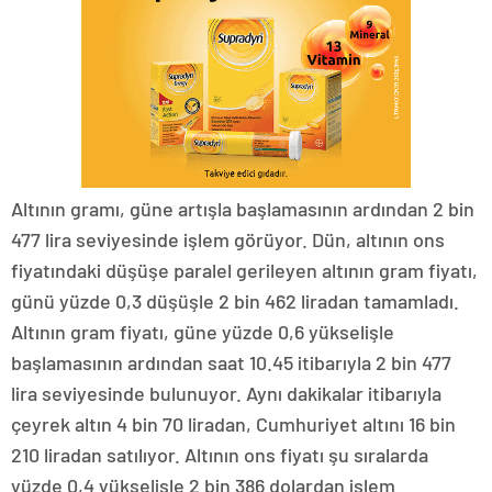
Altının gramı, güne artışla başlamasının ardından 2 bin
477 lira seviyesinde işlem görüyor. Dün, altının ons
fiyatındaki düşüşe paralel gerileyen altının gram fiyatı,
günü yüzde 0,3 düşüşle 2 bin 462 liradan tamamladı.
Altının gram fiyatı, güne yüzde 0,6 yükselişle
başlamasının ardından saat 10.45 itibarıyla 2 bin 477
lira seviyesinde bulunuyor. Aynı dakikalar itibarıyla
çeyrek altın 4 bin 70 liradan, Cumhuriyet altını 16 bin
210 liradan satılıyor. Altının ons fiyatı şu sıralarda
yüzde 0,4 yükselişle 2 bin 386 dolardan işlem