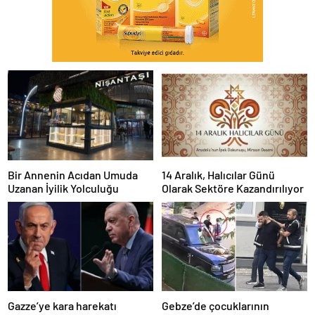
Bir Annenin Acıdan Umuda
14 Aralık, Halıcılar Günü
Uzanan İyilik Yolculuğu
Olarak Sektöre Kazandırılıyor
Gazze’ye kara harekatı
Gebze’de çocuklarının