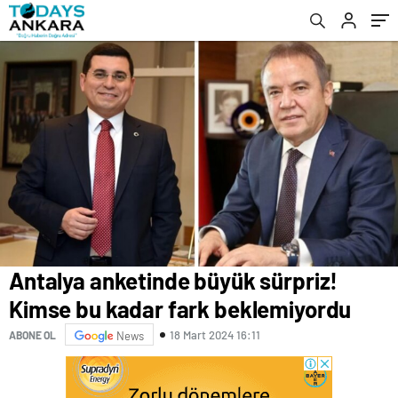
Antalya anketinde büyük sürpriz!
Kimse bu kadar fark beklemiyordu
18 Mart 2024 16:11
ABONE OL
News