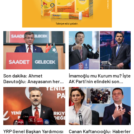
Son dakika: Ahmet
İmamoğlu mu Kurum mu? İşte
Davutoğlu: Anayasanın her
AK Parti’nin elindeki son
şeyini tartışalım
İstanbul anketi
YRP Genel Başkan Yardımcısı
Canan Kaftancıoğlu: Haberler