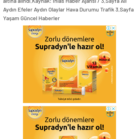
altına alındı.Kaynak: İhlas Haber Ajansı / 3.Sayfa Ali
Aydın Efeler Aydın Olaylar Hava Durumu Trafik 3.Sayfa
Yaşam Güncel Haberler