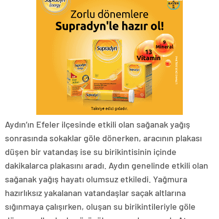
Aydın’ın Efeler ilçesinde etkili olan sağanak yağış
sonrasında sokaklar göle dönerken, aracının plakası
düşen bir vatandaş ise su birikintisinin içinde
dakikalarca plakasını aradı. Aydın genelinde etkili olan
sağanak yağış hayatı olumsuz etkiledi. Yağmura
hazırlıksız yakalanan vatandaşlar saçak altlarına
sığınmaya çalışırken, oluşan su birikintileriyle göle