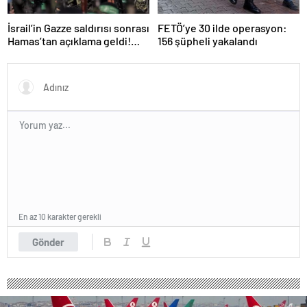
İsrail’in Gazze saldırısı sonrası
FETÖ’ye 30 ilde operasyon:
Hamas’tan açıklama geldi!
156 şüpheli yakalandı
ABD’yi işaret ettiler
En az 10 karakter gerekli
Gönder