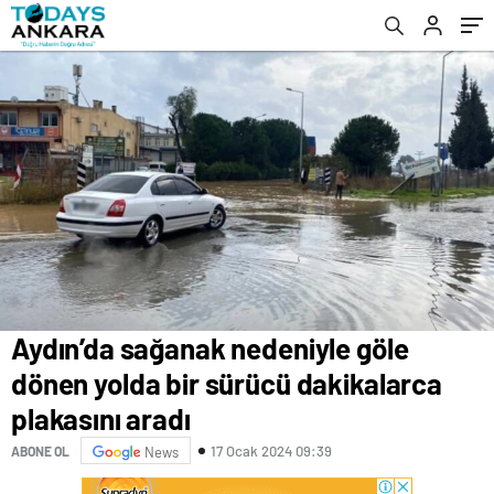
Aydın’da sağanak nedeniyle göle
dönen yolda bir sürücü dakikalarca
plakasını aradı
17 Ocak 2024 09:39
ABONE OL
News