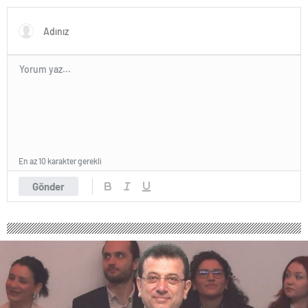
güldürdü
En az 10 karakter gerekli
Gönder