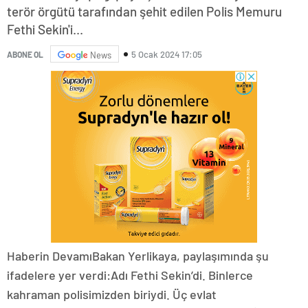
terör örgütü tarafından şehit edilen Polis Memuru
Fethi Sekin'i...
5 Ocak 2024 17:05
ABONE OL
News
Haberin DevamıBakan Yerlikaya, paylaşımında şu
ifadelere yer verdi:Adı Fethi Sekin’di. Binlerce
kahraman polisimizden biriydi. Üç evlat