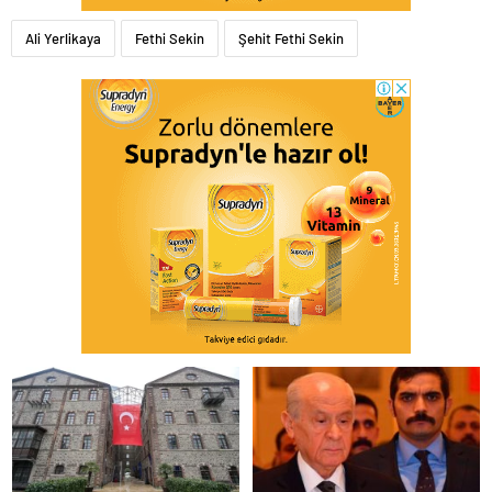
Ali Yerlikaya
Fethi Sekin
Şehit Fethi Sekin