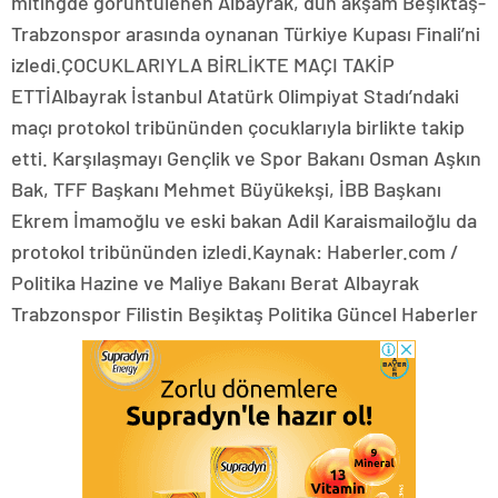
mitingde görüntülenen Albayrak, dün akşam Beşiktaş-
Trabzonspor arasında oynanan Türkiye Kupası Finali’ni
izledi.ÇOCUKLARIYLA BİRLİKTE MAÇI TAKİP
ETTİAlbayrak İstanbul Atatürk Olimpiyat Stadı’ndaki
maçı protokol tribününden çocuklarıyla birlikte takip
etti. Karşılaşmayı Gençlik ve Spor Bakanı Osman Aşkın
Bak, TFF Başkanı Mehmet Büyükekşi, İBB Başkanı
Ekrem İmamoğlu ve eski bakan Adil Karaismailoğlu da
protokol tribününden izledi.Kaynak: Haberler.com /
Politika Hazine ve Maliye Bakanı Berat Albayrak
Trabzonspor Filistin Beşiktaş Politika Güncel Haberler