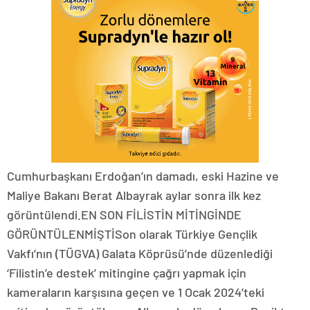
Cumhurbaşkanı Erdoğan’ın damadı, eski Hazine ve
Maliye Bakanı Berat Albayrak aylar sonra ilk kez
görüntülendi.EN SON FİLİSTİN MİTİNGİNDE
GÖRÜNTÜLENMİŞTİSon olarak Türkiye Gençlik
Vakfı’nın (TÜGVA) Galata Köprüsü’nde düzenlediği
‘Filistin’e destek’ mitingine çağrı yapmak için
kameraların karşısına geçen ve 1 Ocak 2024’teki