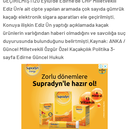
GEÇİRİLMİŞTİ20 Eylül’de Edirne’de CHP Milletvekili
Ediz Ün’e ait cipte yapılan aramada çok sayıda gümrük
kaçağı elektronik sigara aparatları ele geçirilmişti.
Konuya ilişkin Ediz Ün yaptığı açıklamada kaçak
ürünlerin varlığından haberi olmadığını ve savcılığa suç
duyurusunda bulunduğunu belirtmişti.Kaynak: ANKA /
Güncel Milletvekili Özgür Özel Kaçakçılık Politika 3-
sayfa Edirne Güncel Hukuk