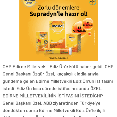
CHP Edirne Milletvekili Ediz Ün’e kötü haber geldi. CHP
Genel Başkanı Özgür Özel, kaçakçılık iddialarıyla
gündeme gelen Edirne Milletvekili Ediz Ün’ün istifasını
istedi. Ediz Ün kısa sürede istifasını sundu.ÖZEL,
EDİRNE MİLLETVEKİLİNİN İSTİFASINI İSTEDİCHP
Genel Başkanı Özel, ABD ziyaretinden Türkiye’ye
döndükten sonra Edirne Milletvekili Ediz Ün’le ilgili