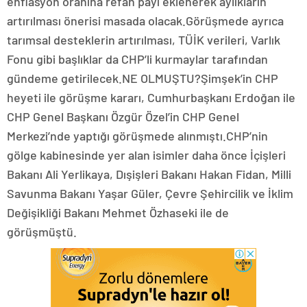
enflasyon oranına refah payı eklenerek aylıkların
artırılması önerisi masada olacak.Görüşmede ayrıca
tarımsal desteklerin artırılması, TÜİK verileri, Varlık
Fonu gibi başlıklar da CHP’li kurmaylar tarafından
gündeme getirilecek.NE OLMUŞTU?Şimşek’in CHP
heyeti ile görüşme kararı, Cumhurbaşkanı Erdoğan ile
CHP Genel Başkanı Özgür Özel’in CHP Genel
Merkezi’nde yaptığı görüşmede alınmıştı.CHP’nin
gölge kabinesinde yer alan isimler daha önce İçişleri
Bakanı Ali Yerlikaya, Dışişleri Bakanı Hakan Fidan, Milli
Savunma Bakanı Yaşar Güler, Çevre Şehircilik ve İklim
Değişikliği Bakanı Mehmet Özhaseki ile de
görüşmüştü.