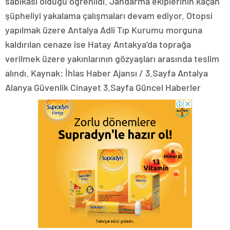
sabıkası olduğu öğrenildi. Jandarma ekiplerinin kaçan
şüpheliyi yakalama çalışmaları devam ediyor. Otopsi
yapılmak üzere Antalya Adli Tıp Kurumu morguna
kaldırılan cenaze ise Hatay Antakya’da toprağa
verilmek üzere yakınlarının gözyaşları arasında teslim
alındı. Kaynak: İhlas Haber Ajansı / 3.Sayfa Antalya
Alanya Güvenlik Cinayet 3.Sayfa Güncel Haberler