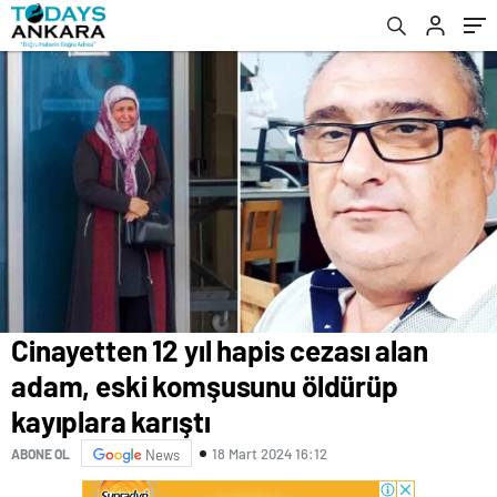
Cinayetten 12 yıl hapis cezası alan
adam, eski komşusunu öldürüp
kayıplara karıştı
18 Mart 2024 16:12
ABONE OL
News