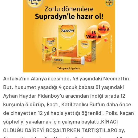
Antalya’nın Alanya ilçesinde, 49 yaşındaki Necmettin
But, husumet yaşadığı 4 çocuk babası 61 yaşındaki
Ayhan Haydar Fidanboy’u aracından indiği sırada 12
kurşunla öldürüp, kaçtı. Katil zanlısı But’un daha önce
de cinayetten 12 yıl hapis yattığı öğrenildi. Polis, kaçan
şüpheliyi yakalamak için çalışma başlattı.KİRACI
OLDUĞU DAİREYİ BOŞALTIRKEN TARTIŞTILAROlay,