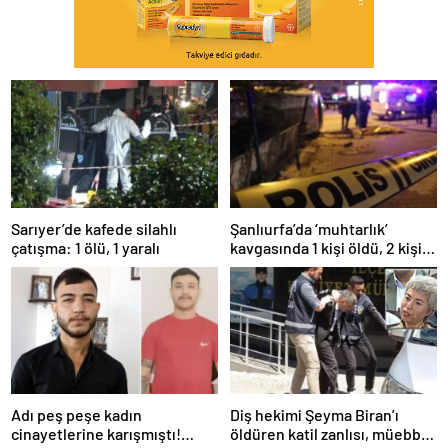
Sarıyer’de kafede silahlı
Şanlıurfa’da ‘muhtarlık’
çatışma: 1 ölü, 1 yaralı
kavgasında 1 kişi öldü, 2 kişi
yaralandı
Adı peş peşe kadın
Diş hekimi Şeyma Biran’ı
cinayetlerine karışmıştı!
öldüren katil zanlısı, müebbet