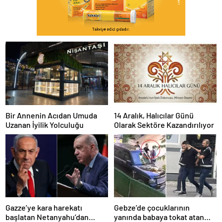
Bir Annenin Acıdan Umuda
14 Aralık, Halıcılar Günü
Uzanan İyilik Yolculuğu
Olarak Sektöre Kazandırılıyor
Gazze’ye kara harekatı
Gebze’de çocuklarının
başlatan Netanyahu’dan
yanında babaya tokat atan