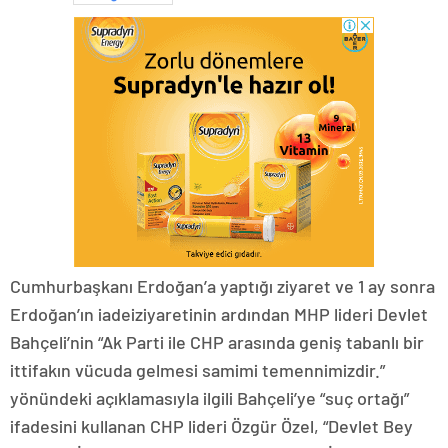
Cumhurbaşkanı Erdoğan’a yaptığı ziyaret ve 1 ay sonra
Erdoğan’ın iadeiziyaretinin ardından MHP lideri Devlet
Bahçeli’nin “Ak Parti ile CHP arasında geniş tabanlı bir
ittifakın vücuda gelmesi samimi temennimizdir.”
yönündeki açıklamasıyla ilgili Bahçeli’ye “suç ortağı”
ifadesini kullanan CHP lideri Özgür Özel, “Devlet Bey