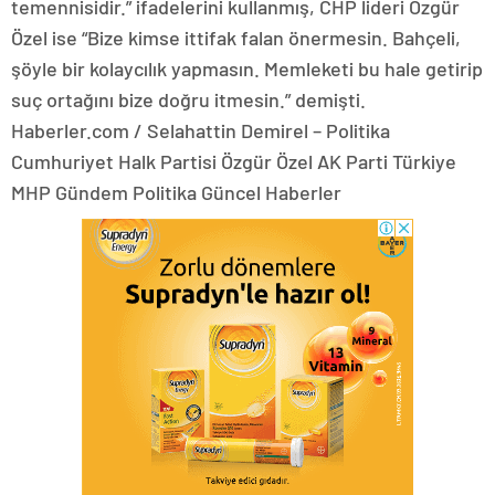
temennisidir.” ifadelerini kullanmış, CHP lideri Özgür
Özel ise “Bize kimse ittifak falan önermesin. Bahçeli,
şöyle bir kolaycılık yapmasın. Memleketi bu hale getirip
suç ortağını bize doğru itmesin.” demişti.
Haberler.com / Selahattin Demirel – Politika
Cumhuriyet Halk Partisi Özgür Özel AK Parti Türkiye
MHP Gündem Politika Güncel Haberler