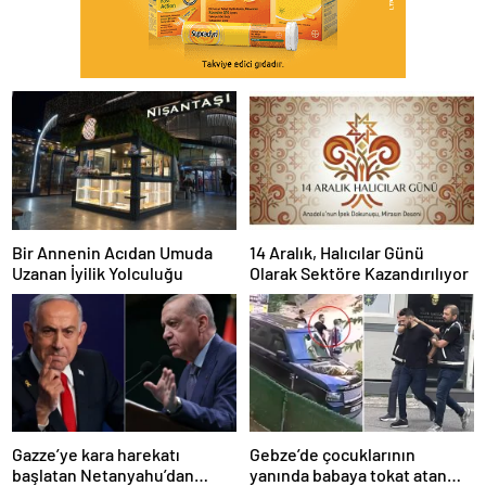
Bir Annenin Acıdan Umuda
14 Aralık, Halıcılar Günü
Uzanan İyilik Yolculuğu
Olarak Sektöre Kazandırılıyor
Gazze’ye kara harekatı
Gebze’de çocuklarının
başlatan Netanyahu’dan
yanında babaya tokat atan