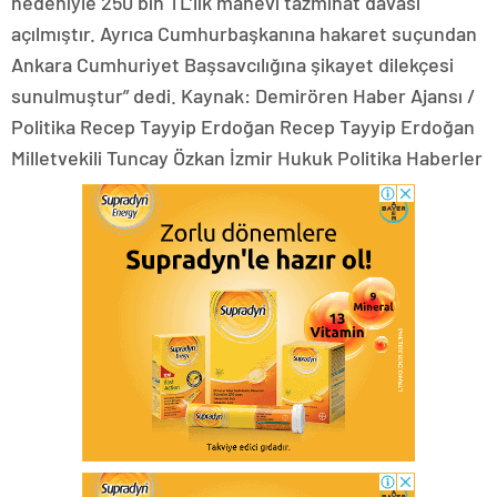
nedeniyle 250 bin TL’lik manevi tazminat davası
açılmıştır. Ayrıca Cumhurbaşkanına hakaret suçundan
Ankara Cumhuriyet Başsavcılığına şikayet dilekçesi
sunulmuştur” dedi. Kaynak: Demirören Haber Ajansı /
Politika Recep Tayyip Erdoğan Recep Tayyip Erdoğan
Milletvekili Tuncay Özkan İzmir Hukuk Politika Haberler