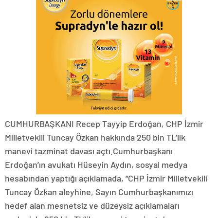
CUMHURBAŞKANI Recep Tayyip Erdoğan, CHP İzmir
Milletvekili Tuncay Özkan hakkında 250 bin TL’lik
manevi tazminat davası açtı.Cumhurbaşkanı
Erdoğan’ın avukatı Hüseyin Aydın, sosyal medya
hesabından yaptığı açıklamada, “CHP İzmir Milletvekili
Tuncay Özkan aleyhine, Sayın Cumhurbaşkanımızı
hedef alan mesnetsiz ve düzeysiz açıklamaları