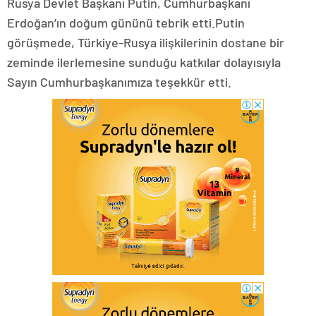
Rusya Devlet Başkanı Putin, Cumhurbaşkanı
Erdoğan’ın doğum gününü tebrik etti.Putin
görüşmede, Türkiye-Rusya ilişkilerinin dostane bir
zeminde ilerlemesine sunduğu katkılar dolayısıyla
Sayın Cumhurbaşkanımıza teşekkür etti.