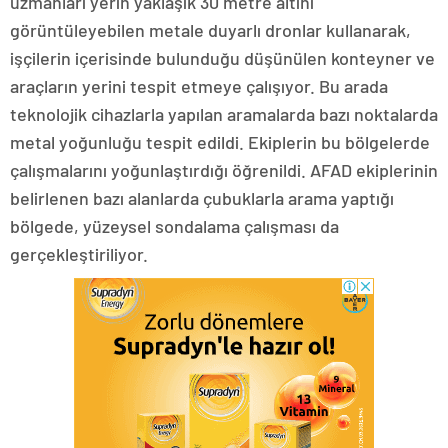
uzmanları yerin yaklaşık 30 metre altını
görüntüleyebilen metale duyarlı dronlar kullanarak,
işçilerin içerisinde bulunduğu düşünülen konteyner ve
araçların yerini tespit etmeye çalışıyor. Bu arada
teknolojik cihazlarla yapılan aramalarda bazı noktalarda
metal yoğunluğu tespit edildi. Ekiplerin bu bölgelerde
çalışmalarını yoğunlaştırdığı öğrenildi. AFAD ekiplerinin
belirlenen bazı alanlarda çubuklarla arama yaptığı
bölgede, yüzeysel sondalama çalışması da
gerçekleştiriliyor.