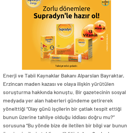
Enerji ve Tabii Kaynaklar Bakanı Alparslan Bayraktar,
Erzincan maden kazası ve olaya ilişkin yürütülen
soruşturma hakkında konuştu. Bir gazetecinin sosyal
medyada yer alan haberleri gündeme getirerek
yönelttiği “Olay günü işçilerin bir çatlak tespit ettiği
bunun üzerine tahliye olduğu iddiası doğru mu?”
sorusuna “Bu yönde bize de iletilen bir bilgi var bunun