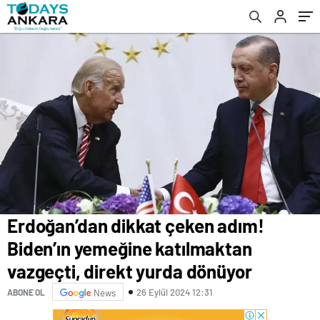
dönüyor
Erdoğan’dan dikkat çeken adım!
Biden’ın yemeğine katılmaktan
vazgeçti, direkt yurda dönüyor
26 Eylül 2024 12:31
ABONE OL
News