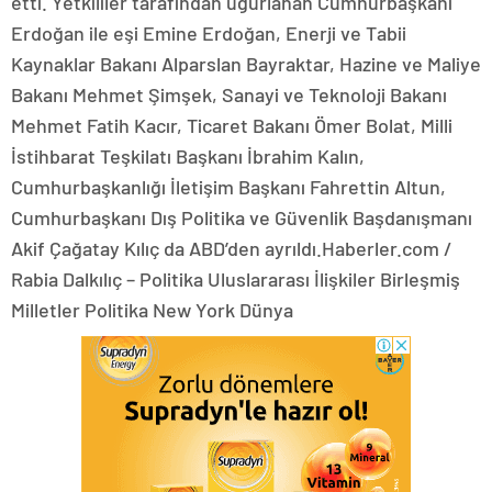
etti. Yetkililer tarafından uğurlanan Cumhurbaşkanı
Erdoğan ile eşi Emine Erdoğan, Enerji ve Tabii
Kaynaklar Bakanı Alparslan Bayraktar, Hazine ve Maliye
Bakanı Mehmet Şimşek, Sanayi ve Teknoloji Bakanı
Mehmet Fatih Kacır, Ticaret Bakanı Ömer Bolat, Milli
İstihbarat Teşkilatı Başkanı İbrahim Kalın,
Cumhurbaşkanlığı İletişim Başkanı Fahrettin Altun,
Cumhurbaşkanı Dış Politika ve Güvenlik Başdanışmanı
Akif Çağatay Kılıç da ABD’den ayrıldı.Haberler.com /
Rabia Dalkılıç – Politika Uluslararası İlişkiler Birleşmiş
Milletler Politika New York Dünya