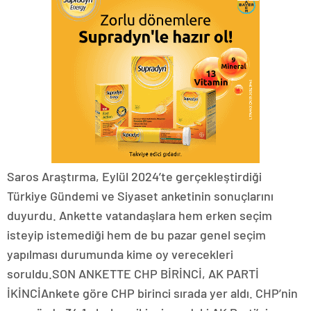
Saros Araştırma, Eylül 2024’te gerçekleştirdiği
Türkiye Gündemi ve Siyaset anketinin sonuçlarını
duyurdu. Ankette vatandaşlara hem erken seçim
isteyip istemediği hem de bu pazar genel seçim
yapılması durumunda kime oy verecekleri
soruldu.SON ANKETTE CHP BİRİNCİ, AK PARTİ
İKİNCİAnkete göre CHP birinci sırada yer aldı. CHP’nin