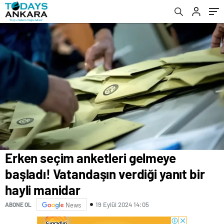
değiştirdi
Erken seçim anketleri gelmeye
başladı! Vatandaşın verdiği yanıt bir
hayli manidar
19 Eylül 2024 14:05
ABONE OL
News