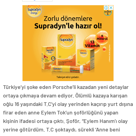
Türkiye’yi şoke eden Porsche’li kazadan yeni detaylar
ortaya çıkmaya devam ediyor. Ölümlü kazaya karışan
oğlu 16 yaşındaki T.C’yi olay yerinden kaçırıp yurt dışına
firar eden anne Eylem Tok’un şoförlüğünü yapan
kişinin ifadesi ortaya çıktı. Şoför, “Eylem Hanım’ı olay
yerine götürdüm. T.C şoktaydı, sürekli ‘Anne beni