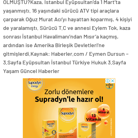
OLMUŞTU?Kaza, İstanbul Eyüpsultan’da 1 Mart’ta
yaşanmıştı. 16 yaşındaki sürücü ATV tipi araçlara
çarparak Oğuz Murat Acı’yı hayattan koparmış, 4 kişiyi
de yaralamıştı. Sürücü T.C ve annesi Eylem Tok, kaza
sonrası İstanbul Havalimanı’ndan Mısır’a kaçmış,
ardından ise Amerika Birleşik Devletleri’ne
gitmişlerdi.Kaynak: Haberler.com / Eymen Dursun –
3.Sayfa Eyüpsultan İstanbul Türkiye Hukuk 3.Sayfa
Yaşam Güncel Haberler