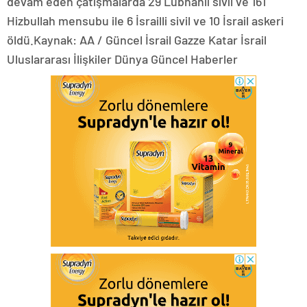
devam eden çatışmalarda 29 Lübnanlı sivil ve 161
Hizbullah mensubu ile 6 İsrailli sivil ve 10 İsrail askeri
öldü.Kaynak: AA / Güncel İsrail Gazze Katar İsrail
Uluslararası İlişkiler Dünya Güncel Haberler