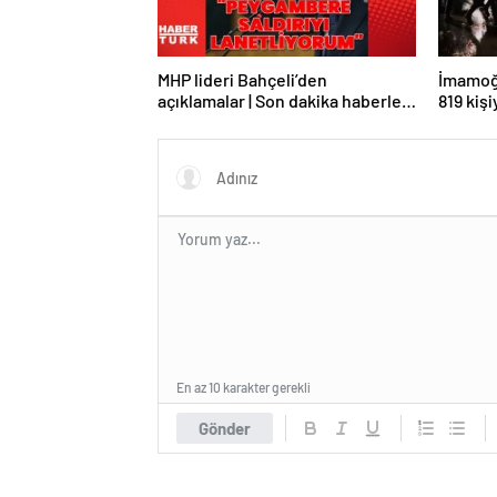
MHP lideri Bahçeli’den
İmamoğl
açıklamalar | Son dakika haberler |
819 kiş
Son dakika haberleri
En az 10 karakter gerekli
Gönder