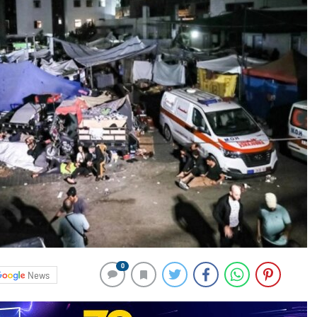
0
News