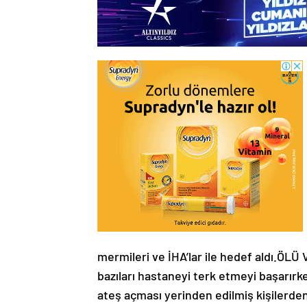
mermileri ve İHA’lar ile hedef aldı.Ö
bazıları hastaneyi terk etmeyi başarırke
ateş açması yerinden edilmiş kişilerde