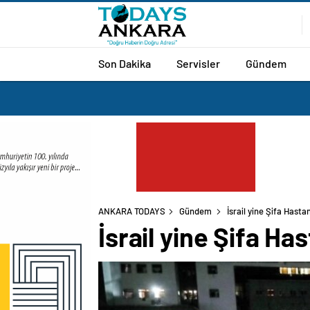
Son Dakika
Servisler
Gündem
ANKARA TODAYS
Gündem
İsrail yine Şifa Hastan
İsrail yine Şifa Has