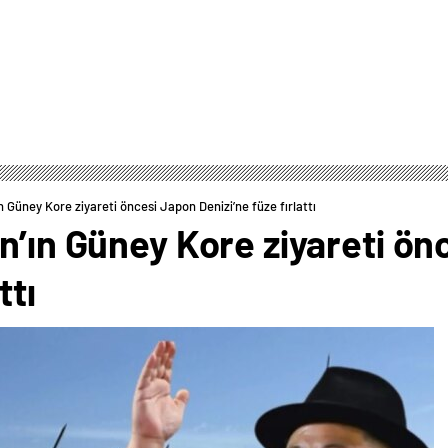
n Güney Kore ziyareti öncesi Japon Denizi’ne füze fırlattı
n’ın Güney Kore ziyareti ö
ttı