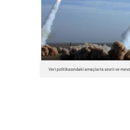
Veri politikasındaki amaçlarla sınırlı ve m
0
BEĞENDİM
ABONE OL