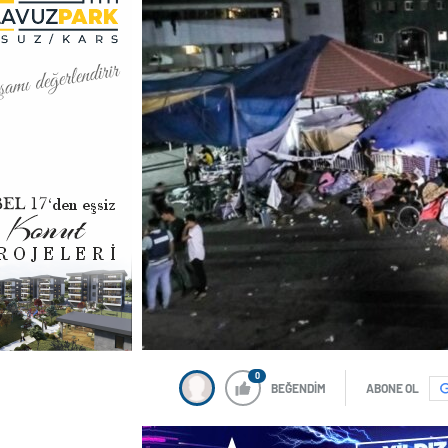
0
BEĞENDİM
ABONE OL