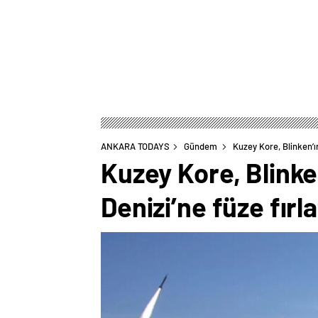
ANKARA TODAYS
Gündem
Kuzey Kore, Blinken’ı
Kuzey Kore, Blinke
Denizi’ne füze fırla