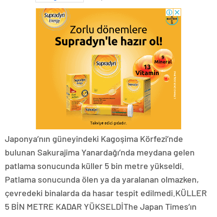
Japonya’nın güneyindeki Kagoşima Körfezi’nde
bulunan Sakurajima Yanardağı’nda meydana gelen
patlama sonucunda küller 5 bin metre yükseldi.
Patlama sonucunda ölen ya da yaralanan olmazken,
çevredeki binalarda da hasar tespit edilmedi.KÜLLER
5 BİN METRE KADAR YÜKSELDİThe Japan Times’ın