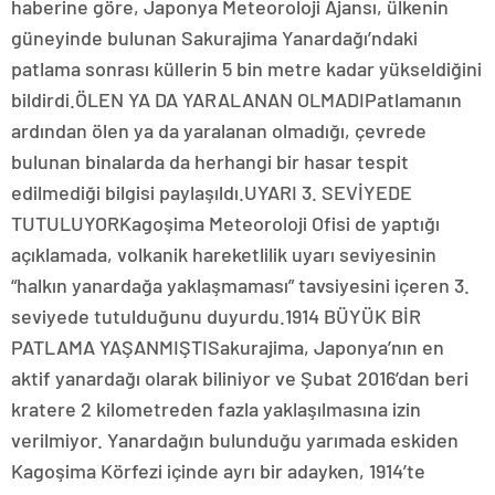
haberine göre, Japonya Meteoroloji Ajansı, ülkenin
güneyinde bulunan Sakurajima Yanardağı’ndaki
patlama sonrası küllerin 5 bin metre kadar yükseldiğini
bildirdi.ÖLEN YA DA YARALANAN OLMADIPatlamanın
ardından ölen ya da yaralanan olmadığı, çevrede
bulunan binalarda da herhangi bir hasar tespit
edilmediği bilgisi paylaşıldı.UYARI 3. SEVİYEDE
TUTULUYORKagoşima Meteoroloji Ofisi de yaptığı
açıklamada, volkanik hareketlilik uyarı seviyesinin
“halkın yanardağa yaklaşmaması” tavsiyesini içeren 3.
seviyede tutulduğunu duyurdu.1914 BÜYÜK BİR
PATLAMA YAŞANMIŞTISakurajima, Japonya’nın en
aktif yanardağı olarak biliniyor ve Şubat 2016’dan beri
kratere 2 kilometreden fazla yaklaşılmasına izin
verilmiyor. Yanardağın bulunduğu yarımada eskiden
Kagoşima Körfezi içinde ayrı bir adayken, 1914’te