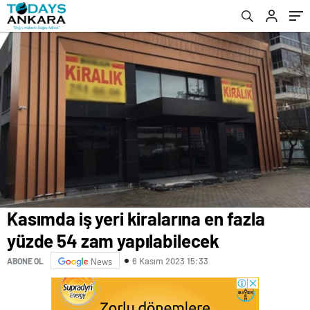
Kasımda iş yeri kiralarına en fazla
yüzde 54 zam yapılabilecek
6 Kasım 2023 15:33
ABONE OL
News