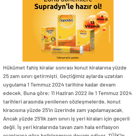
Hükümet fahiş kiralar sonrası konut kiralarına yüzde
25 zam sınırı getirmişti. Geçtiğimiz aylarda uzatılan
uygulama 1 Temmuz 2024 tarihine kadar devam
edecek. Buna göre; 11 Haziran 2022 ile 1 Temmuz 2024
tarihleri arasında yenilenen sözleşmelerde, konut
kiracısına yüzde 25’in üzerinde zam yapılamayacak.
Ancak yüzde 25’lik zam sınırı iş yeri kiraları için geçerli
değil. İş yeri kiralarında tavan zam hala enflasyon
oranlarına göre belirlenmeye devam ediyor. TÜİK’in