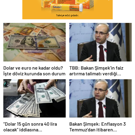
Dolar ve euro ne kadar oldu?
TBB: Bakan Şimşek’in faiz
İşte döviz kurunda son durum
artırma talimatı verdiği
iddiası yalan
“Dolar 15 gün sonra 40 lira
Bakan Şimşek: Enflasyon 3
olacak” iddiasına
Temmuz’dan itibaren