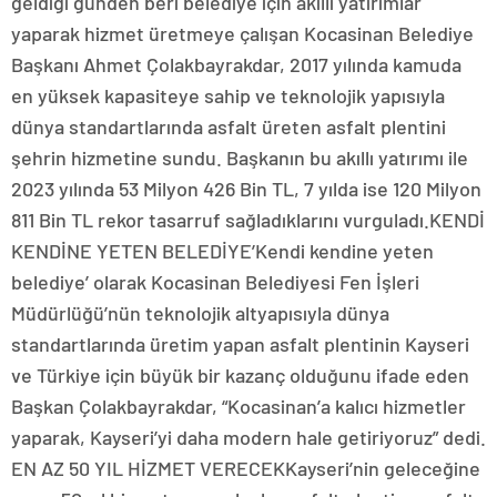
geldiği günden beri belediye için akıllı yatırımlar
yaparak hizmet üretmeye çalışan Kocasinan Belediye
Başkanı Ahmet Çolakbayrakdar, 2017 yılında kamuda
en yüksek kapasiteye sahip ve teknolojik yapısıyla
dünya standartlarında asfalt üreten asfalt plentini
şehrin hizmetine sundu. Başkanın bu akıllı yatırımı ile
2023 yılında 53 Milyon 426 Bin TL, 7 yılda ise 120 Milyon
811 Bin TL rekor tasarruf sağladıklarını vurguladı.KENDİ
KENDİNE YETEN BELEDİYE’Kendi kendine yeten
belediye’ olarak Kocasinan Belediyesi Fen İşleri
Müdürlüğü’nün teknolojik altyapısıyla dünya
standartlarında üretim yapan asfalt plentinin Kayseri
ve Türkiye için büyük bir kazanç olduğunu ifade eden
Başkan Çolakbayrakdar, “Kocasinan’a kalıcı hizmetler
yaparak, Kayseri’yi daha modern hale getiriyoruz” dedi.
EN AZ 50 YIL HİZMET VERECEKKayseri’nin geleceğine