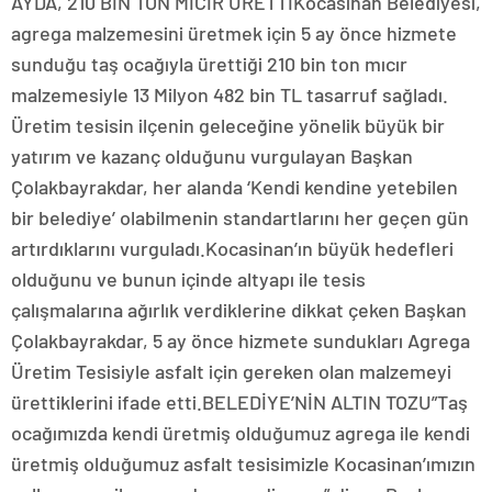
AYDA, 210 BİN TON MICIR ÜRETTİKocasinan Belediyesi,
agrega malzemesini üretmek için 5 ay önce hizmete
sunduğu taş ocağıyla ürettiği 210 bin ton mıcır
malzemesiyle 13 Milyon 482 bin TL tasarruf sağladı.
Üretim tesisin ilçenin geleceğine yönelik büyük bir
yatırım ve kazanç olduğunu vurgulayan Başkan
Çolakbayrakdar, her alanda ‘Kendi kendine yetebilen
bir belediye’ olabilmenin standartlarını her geçen gün
artırdıklarını vurguladı.Kocasinan’ın büyük hedefleri
olduğunu ve bunun içinde altyapı ile tesis
çalışmalarına ağırlık verdiklerine dikkat çeken Başkan
Çolakbayrakdar, 5 ay önce hizmete sundukları Agrega
Üretim Tesisiyle asfalt için gereken olan malzemeyi
ürettiklerini ifade etti.BELEDİYE’NİN ALTIN TOZU”Taş
ocağımızda kendi üretmiş olduğumuz agrega ile kendi
üretmiş olduğumuz asfalt tesisimizle Kocasinan’ımızın