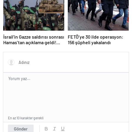
İsrail’in Gazze saldırısı sonrası
FETÖ’ye 30 ilde operasyon:
Hamas’tan açıklama geldi!
156 şüpheli yakalandı
ABD’yi işaret ettiler
En az 10 karakter gerekli
Gönder