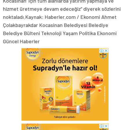
Kocasinan’ için tüm alanlarda yatırım yapmaya ve
hizmet üretmeye devam edeceğiz” diyerek sözlerini
noktaladı.Kaynak: Haberler.com / Ekonomi Ahmet
Çolakbayrakdar Kocasinan Belediyesi Belediye
Belediye Bülteni Teknoloji Yaşam Politika Ekonomi
Güncel Haberler