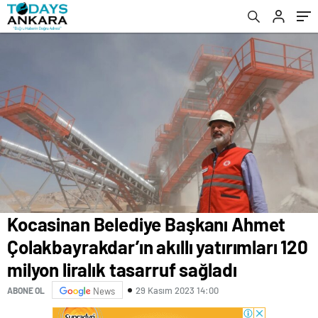
liralık tasarruf sağladı
Kocasinan Belediye Başkanı Ahmet
Çolakbayrakdar’ın akıllı yatırımları 120
milyon liralık tasarruf sağladı
29 Kasım 2023 14:00
ABONE OL
News