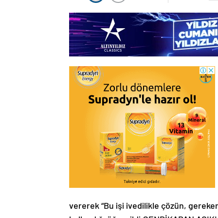
vererek “Bu işi ivedilikle çözün, gereke