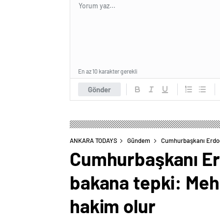
En az 10 karakter gerekli
Gönder
ANKARA TODAYS
Gündem
Cumhurbaşkanı Erdoğa
Cumhurbaşkanı Erd
bakana tepki: Meh
hakim olur