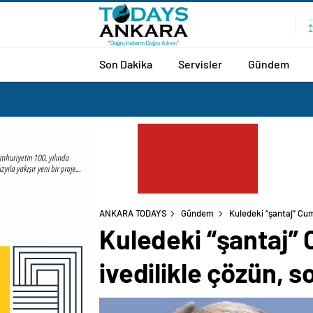
Son Dakika
Servisler
Gündem
ANKARA TODAYS
Gündem
Kuledeki “şantaj” Cum
Kuledeki “şantaj” 
ivedilikle çözün, 