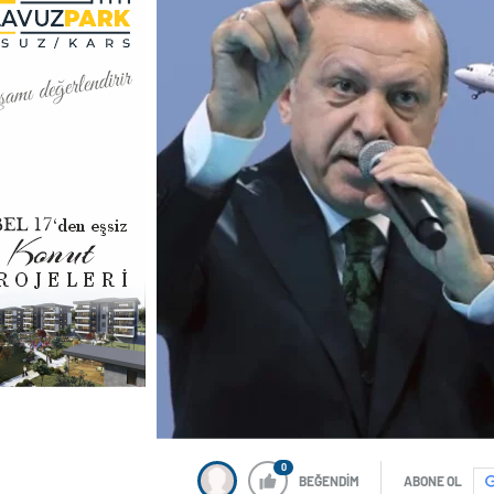
0
BEĞENDİM
ABONE OL