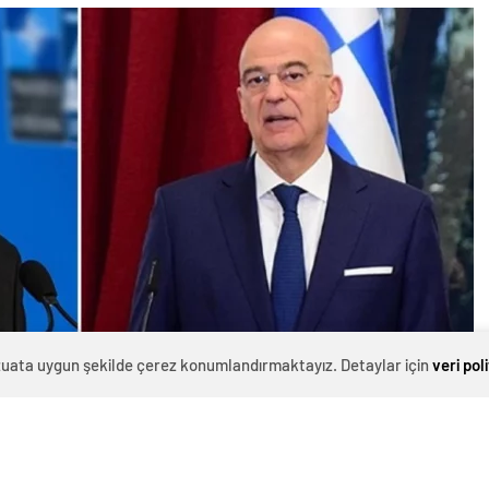
evzuata uygun şekilde çerez konumlandırmaktayız. Detaylar için
veri pol