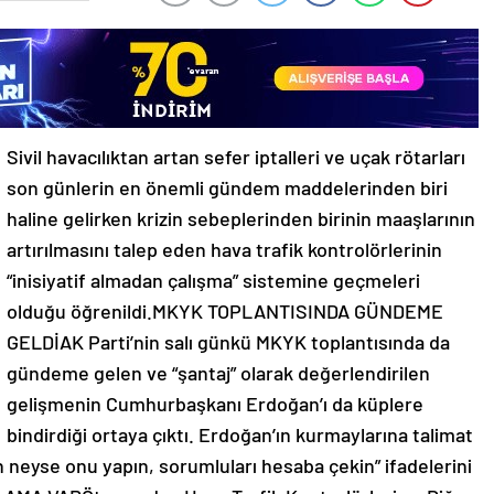
Sivil havacılıktan artan sefer iptalleri ve uçak rötarları
son günlerin en önemli gündem maddelerinden biri
haline gelirken krizin sebeplerinden birinin maaşlarının
artırılmasını talep eden hava trafik kontrolörlerinin
“inisiyatif almadan çalışma” sistemine geçmeleri
olduğu öğrenildi.MKYK TOPLANTISINDA GÜNDEME
GELDİAK Parti’nin salı günkü MKYK toplantısında da
gündeme gelen ve “şantaj” olarak değerlendirilen
gelişmenin Cumhurbaşkanı Erdoğan’ı da küplere
bindirdiği ortaya çıktı. Erdoğan’ın kurmaylarına talimat
n neyse onu yapın, sorumluları hesaba çekin” ifadelerini