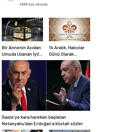
4998 kez okundu
Bir Annenin Acıdan
14 Aralık, Halıcılar
Umuda Uzanan İyilik
Günü Olarak
Yolculuğu
Sektöre
Kazandırılıyor
Gazze’ye kara harekatı başlatan
Netanyahu’dan Erdoğan’a küstah sözler