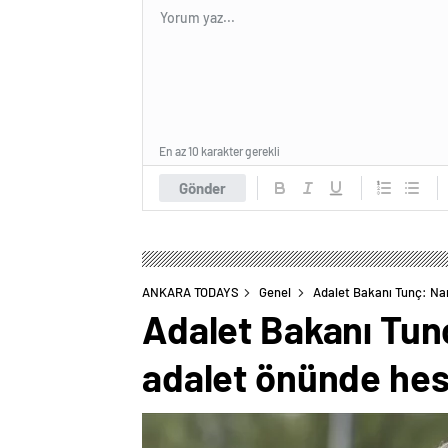
En az 10 karakter gerekli
Gönder
ANKARA TODAYS
Genel
Adalet Bakanı Tunç: Na
Adalet Bakanı Tun
adalet önünde hes