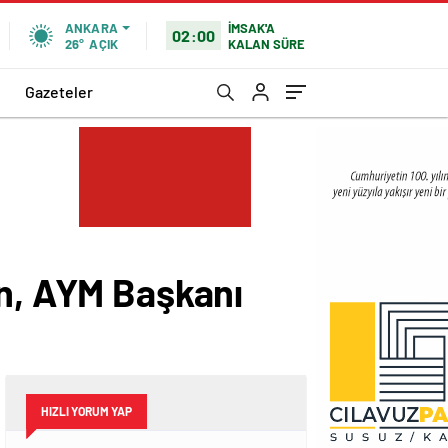
İMSAK'A
ANKARA
02:00
KALAN SÜRE
26°
AÇIK
Gazeteler
an, AYM Başkanı
HIZLI YORUM YAP