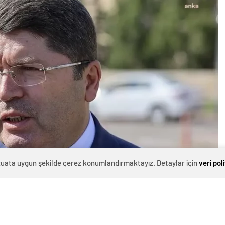
evzuata uygun şekilde çerez konumlandırmaktayız. Detaylar için
veri pol
0
News