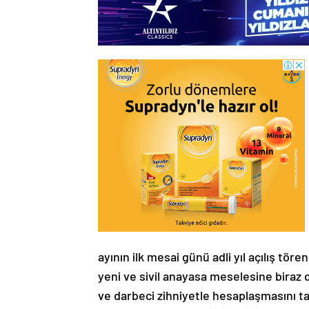
ayının ilk mesai günü adli yıl açılış töre
yeni ve sivil anayasa meselesine biraz 
ve darbeci zihniyetle hesaplaşmasını ta