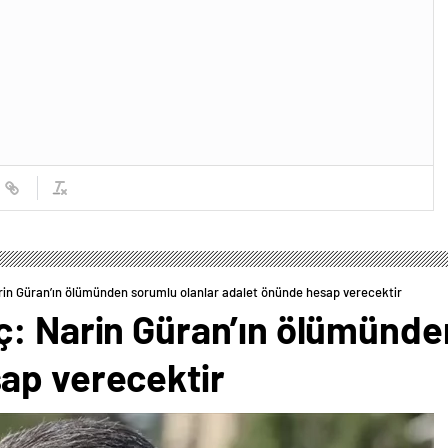
rin Güran’ın ölümünden sorumlu olanlar adalet önünde hesap verecektir
ç: Narin Güran’ın ölümünde
ap verecektir