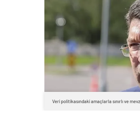
Veri politikasındaki amaçlarla sınırlı ve m
0
BEĞENDİM
ABONE OL