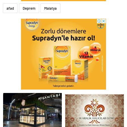
afad
Deprem
Malatya