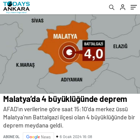
Malatya’da 4 büyüklüğünde deprem
AFAD'ın verilerine göre saat 15:10'da merkez üssü
Malatya'nın Battalgazi ilçesi olan 4 büyüklüğünde bir
deprem meydana geldi.
6 Ocak 2024 16:08
ABONE OL
News