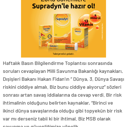
Haftalık Basın Bilgilendirme Toplantısı sonrasında
soruları cevaplayan Milli Savunma Bakanlığı kaynakları,
Dışişleri Bakanı Hakan Fidan’ın ” Dünya, 3. Dünya Savaşı
riskini ciddiye almalı. Biz bunu ciddiye alıyoruz” sözleri
sonrası artan savaş iddialarına da cevap verdi. Bir risk
ihtimalinin olduğunu belirten kaynaklar, “Birinci ve
ikinci dünya savaşlarında olduğu gibi topyekûn bir risk
var mı derseniz tabii ki bir ihtimal. Biz MSB olarak
savunma ve güvenliğimize yönelik