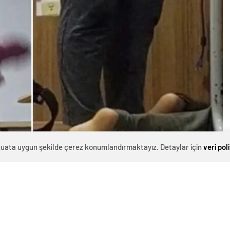
evzuata uygun şekilde çerez konumlandırmaktayız. Detaylar için
veri pol
0
News