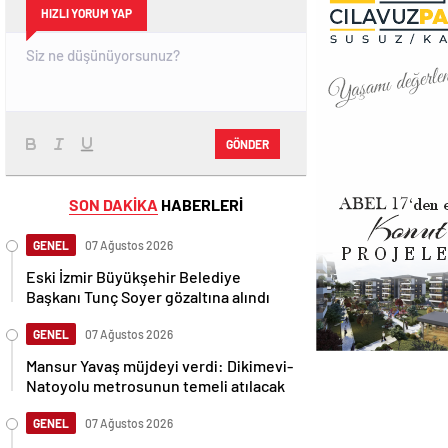
HIZLI YORUM YAP
GÖNDER
SON DAKİKA
HABERLERİ
GENEL
07 Ağustos 2026
Eski İzmir Büyükşehir Belediye
Başkanı Tunç Soyer gözaltına alındı
GENEL
07 Ağustos 2026
Mansur Yavaş müjdeyi verdi: Dikimevi-
Natoyolu metrosunun temeli atılacak
GENEL
07 Ağustos 2026