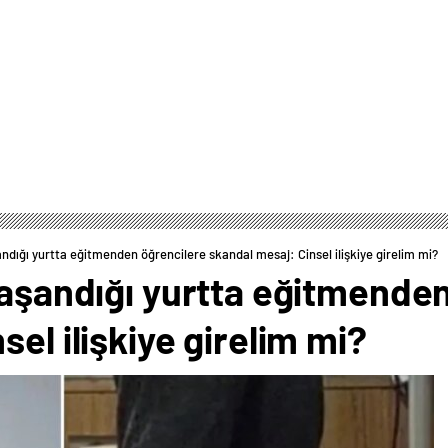
andığı yurtta eğitmenden öğrencilere skandal mesaj: Cinsel ilişkiye girelim mi?
yaşandığı yurtta eğitmende
el ilişkiye girelim mi?