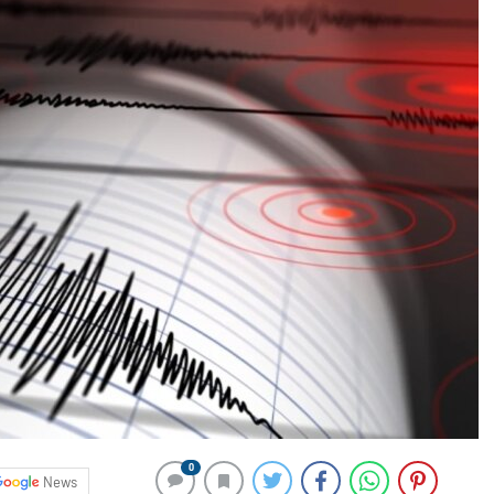
0
News