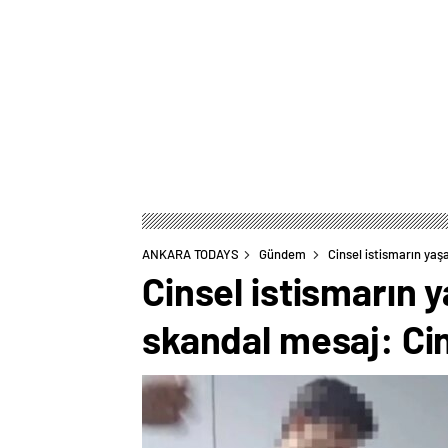
ANKARA TODAYS
Gündem
Cinsel istismarın yaş
Cinsel istismarın 
skandal mesaj: Cins