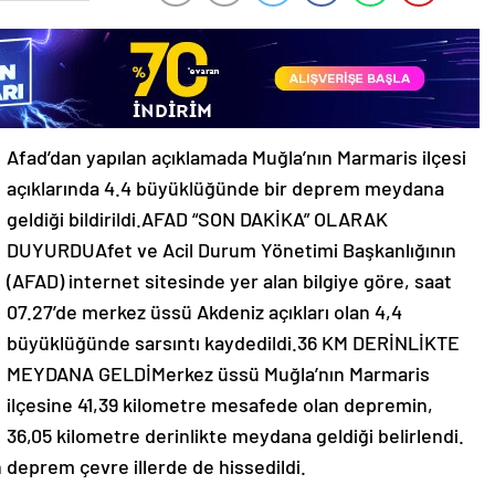
Afad’dan yapılan açıklamada Muğla’nın Marmaris ilçesi
açıklarında 4.4 büyüklüğünde bir deprem meydana
geldiği bildirildi.AFAD “SON DAKİKA” OLARAK
DUYURDUAfet ve Acil Durum Yönetimi Başkanlığının
(AFAD) internet sitesinde yer alan bilgiye göre, saat
07.27’de merkez üssü Akdeniz açıkları olan 4,4
büyüklüğünde sarsıntı kaydedildi.36 KM DERİNLİKTE
MEYDANA GELDİMerkez üssü Muğla’nın Marmaris
ilçesine 41,39 kilometre mesafede olan depremin,
36,05 kilometre derinlikte meydana geldiği belirlendi.
deprem çevre illerde de hissedildi.