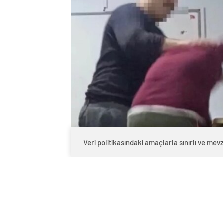
Veri politikasındaki amaçlarla sınırlı ve m
0
BEĞENDİM
ABONE OL