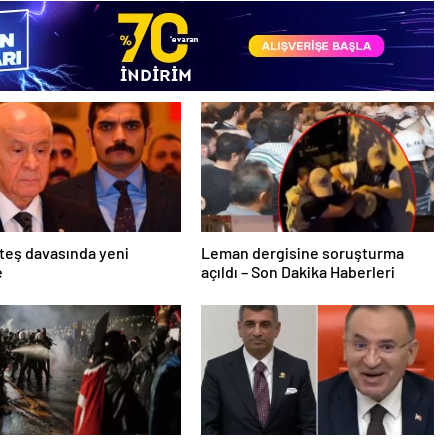
teş davasında yeni
Leman dergisine soruşturma
e
açıldı – Son Dakika Haberleri