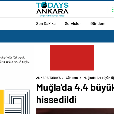
Son Dakika
Servisler
Gündem
ANKARA TODAYS
Gündem
Muğla’da 4.4 büyüklüğ
Muğla’da 4.4 büyü
hissedildi