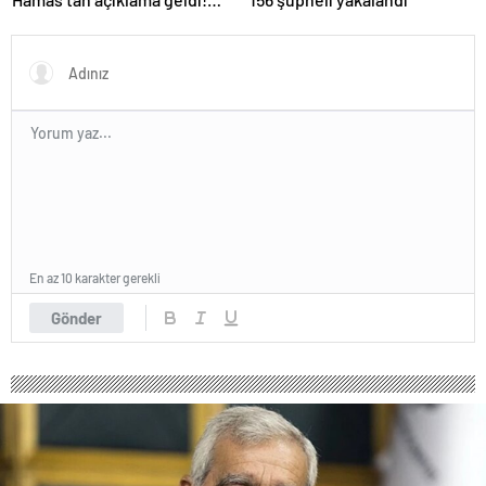
ABD’yi işaret ettiler
En az 10 karakter gerekli
Gönder