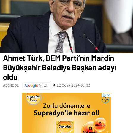
Ahmet Türk, DEM Parti’nin Mardin
Büyükşehir Belediye Başkan adayı
oldu
22 Ocak 2024 09:33
ABONE OL
News