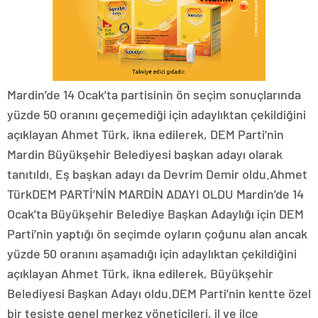
Mardin’de 14 Ocak’ta partisinin ön seçim sonuçlarında
yüzde 50 oranını geçemediği için adaylıktan çekildiğini
açıklayan Ahmet Türk, ikna edilerek, DEM Parti’nin
Mardin Büyükşehir Belediyesi başkan adayı olarak
tanıtıldı. Eş başkan adayı da Devrim Demir oldu.Ahmet
TürkDEM PARTİ’NİN MARDİN ADAYI OLDU Mardin’de 14
Ocak’ta Büyükşehir Belediye Başkan Adaylığı için DEM
Parti’nin yaptığı ön seçimde oyların çoğunu alan ancak
yüzde 50 oranını aşamadığı için adaylıktan çekildiğini
açıklayan Ahmet Türk, ikna edilerek, Büyükşehir
Belediyesi Başkan Adayı oldu.DEM Parti’nin kentte özel
bir tesiste genel merkez yöneticileri, il ve ilçe