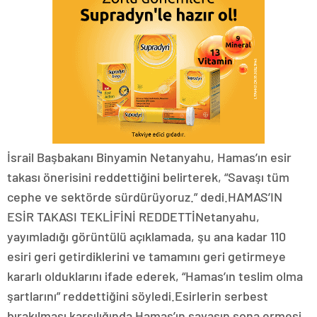
İsrail Başbakanı Binyamin Netanyahu, Hamas’ın esir
takası önerisini reddettiğini belirterek, “Savaşı tüm
cephe ve sektörde sürdürüyoruz.” dedi.HAMAS’IN
ESİR TAKASI TEKLİFİNİ REDDETTİNetanyahu,
yayımladığı görüntülü açıklamada, şu ana kadar 110
esiri geri getirdiklerini ve tamamını geri getirmeye
kararlı olduklarını ifade ederek, “Hamas’ın teslim olma
şartlarını” reddettiğini söyledi.Esirlerin serbest
bırakılması karşılığında Hamas’ın savaşın sona ermesi