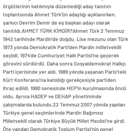
örgütlerinin katılımıyla düzenlediği aday tanıtım
toplantısında Ahmet Türk’ün adaylığı açıklanırken,
şarkıcı Devrim Demir de eş başkan adayı olarak
tanıtıldı.AHMET TÜRK KİMDİR?Ahmet Türk 2 Temmuz
1942 tarihinde Mardin’de doğdu. Lise mezunu olan Türk
1973 yılında Demokratik Parti’den Mardin milletvekilli
seçildi. 1974’de Cumhuriyet Halk Partisi’ne geçerek
görevini sürdürdü. Daha sonra Sosyaldemokrat Halkçı
Parti içerisinde yer aldı. 1989 yılında yaşanan Paris’teki
Kürt Konferansı’na katıldığı gerekçesiyle partiden
ihraç edildi. 1990 senesinde HEP’in kurulmasında öncü
oldu. Ayrıca HADEP ve DEHAP yönetiminde
çalışmalarda bulundu.22 Temmuz 2007 yılında yapılan
Türkiye genel seçimlerinde Mardin Bağımsız
Milletvekili olarak Türkiye Büyük Millet Meclisi’ne girdi.
Öte yandan Demokratik Toplum Partisi’nin genel