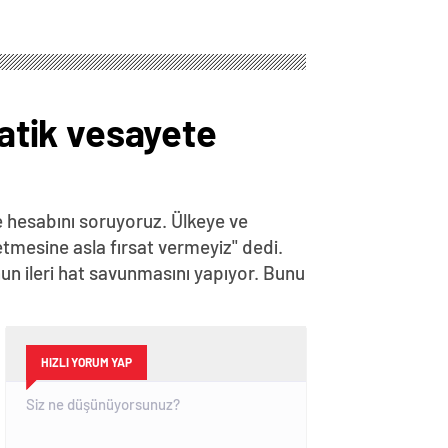
atik vesayete
 hesabını soruyoruz. Ülkeye ve
tmesine asla fırsat vermeyiz" dedi.
'nun ileri hat savunmasını yapıyor. Bunu
HIZLI YORUM YAP