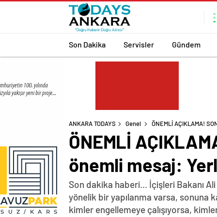
Son Dakika
Servisler
Gündem
ANKARA TODAYS
Genel
ÖNEMLİ AÇIKLAMA! SON D
ÖNEMLİ AÇIKLAMA! 
önemli mesaj: Yerl
Son dakika haberi... İçişleri Bakanı 
yönelik bir yapılanma varsa, sonuna ka
kimler engellemeye çalışıyorsa, kimler