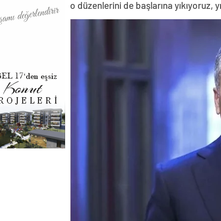
o düzenlerini de başlarına yıkıyoruz,