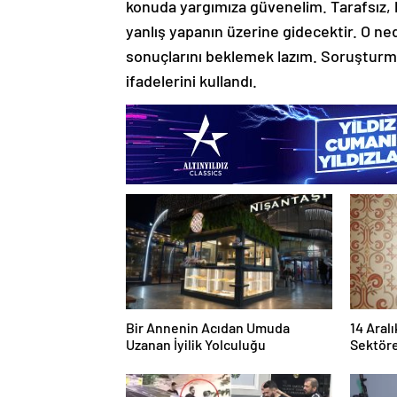
konuda yargımıza güvenelim. Tarafsız, b
yanlış yapanın üzerine gidecektir. O n
sonuçlarını beklemek lazım. Soruşturma
ifadelerini kullandı.
Bir Annenin Acıdan Umuda
14 Aralı
Uzanan İyilik Yolculuğu
Sektöre