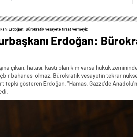
anı Erdoğan: Bürokratik vesayete fırsat vermeyiz
rbaşkanı Erdoğan: Bürokr
a çıkan, hatası, kastı olan kim varsa hukuk zemininde
içbir bahanesi olmaz. Bürokratik vesayetin tekrar nükse
ına sert tepki gösteren Erdoğan, "Hamas, Gazze'de Anadolu
di.