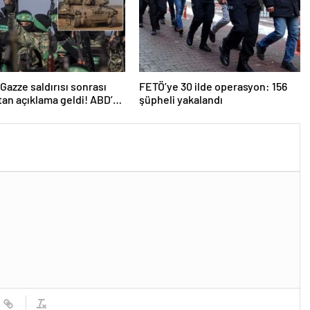
n Gazze saldırısı sonrası
FETÖ’ye 30 ilde operasyon: 156
an açıklama geldi! ABD’yi
şüpheli yakalandı
ttiler