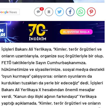
0
News
İçişleri Bakanı Ali Yerlikaya, “Kimler, terör örgütleri ve
onların uzantılarıyla, organize suç örgütleriyle bir olup,
FETÖ taktikleriyle Sayın Cumhurbaşkanımıza,
hükümetimize ve siyasilerimize, sosyal medya destekli
“oyun kurmaya” çalışıyorsa; onların oyunlarını da
kurdukları tuzakları da yerle bir edeceğiz” dedi. İçişleri
Bakanı Ali Yerlikaya X hesabından önemli mesajlar
verdi. “Kanun dışı ilişki ağının farkındayız” Yerlikaya
yaptığı açıklamada, “Kimler, terör örgütleri ve onların