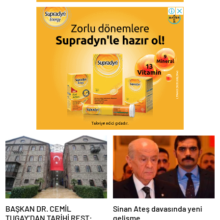
BAŞKAN DR. CEMİL
Sinan Ateş davasında yeni
TUGAY’DAN TARİHİ REST:
gelişme