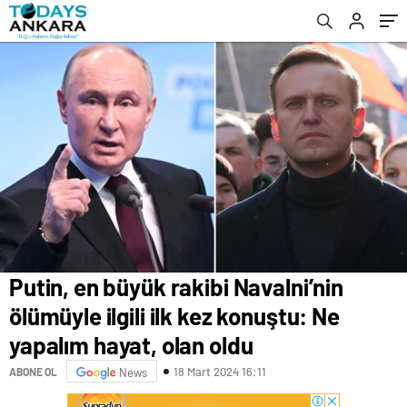
oldu
Putin, en büyük rakibi Navalni’nin
ölümüyle ilgili ilk kez konuştu: Ne
yapalım hayat, olan oldu
18 Mart 2024 16:11
ABONE OL
News