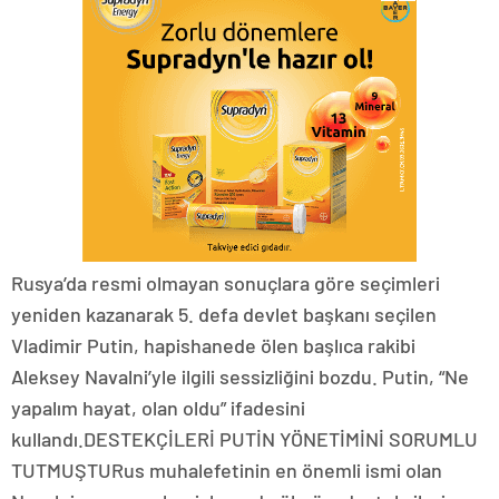
Rusya’da resmi olmayan sonuçlara göre seçimleri
yeniden kazanarak 5. defa devlet başkanı seçilen
Vladimir Putin, hapishanede ölen başlıca rakibi
Aleksey Navalni’yle ilgili sessizliğini bozdu. Putin, “Ne
yapalım hayat, olan oldu” ifadesini
kullandı.DESTEKÇİLERİ PUTİN YÖNETİMİNİ SORUMLU
TUTMUŞTURus muhalefetinin en önemli ismi olan