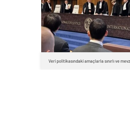
Veri politikasındaki amaçlarla sınırlı ve m
0
BEĞENDİM
ABONE OL