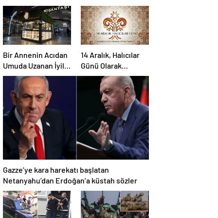
Bir Annenin Acıdan
14 Aralık, Halıcılar
Umuda Uzanan İyilik
Günü Olarak
Yolculuğu
Sektöre
Kazandırılıyor
Gazze’ye kara harekatı başlatan
Netanyahu’dan Erdoğan’a küstah sözler