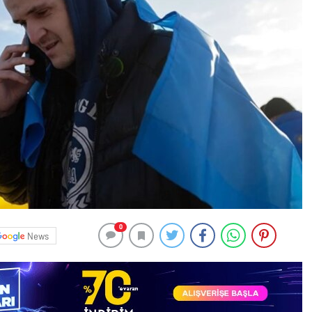
0
News