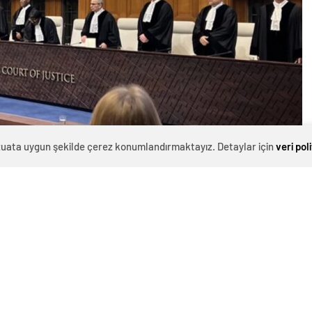
evzuata uygun şekilde çerez konumlandırmaktayız. Detaylar için
veri pol
0
News