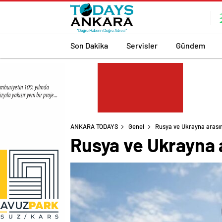
Son Dakika
Servisler
Gündem
ANKARA TODAYS
Genel
Rusya ve Ukrayna arasınd
Rusya ve Ukrayna a