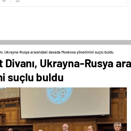
anı, Ukrayna-Rusya arasındaki davada Moskova yönetimini suçlu buldu
et Divanı, Ukrayna-Rusya ar
i suçlu buldu