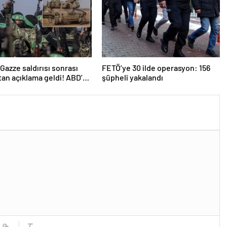
n Gazze saldırısı sonrası
FETÖ’ye 30 ilde operasyon: 156
an açıklama geldi! ABD’yi
şüpheli yakalandı
ttiler