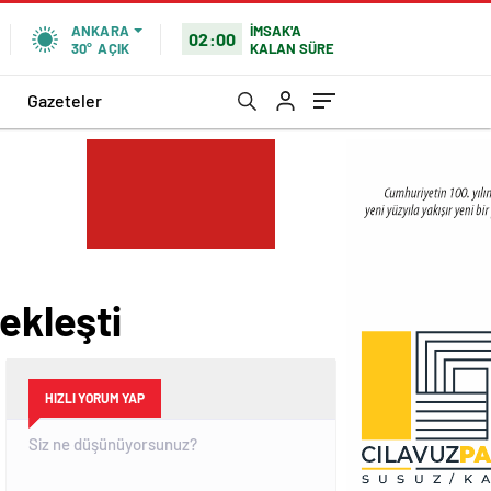
İMSAK'A
ANKARA
02:00
KALAN SÜRE
30°
AÇIK
Gazeteler
ekleşti
HIZLI YORUM YAP