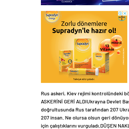
Rus askeri, Kiev rejimi kontrolündeki 
ASKERİNİ GERİ ALDIUkrayna Devlet Başk
doğrultusunda Rus tarafından 207 Ukrayna
207 insan. Ne olursa olsun geri dönüyor
için çalıştıklarını vurguladı.DÜŞEN