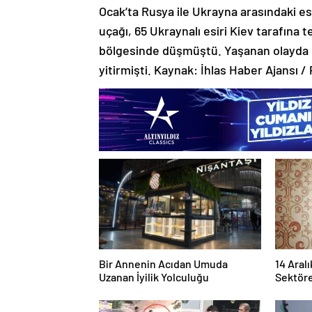
Ocak’ta Rusya ile Ukrayna arasındaki esi
uçağı, 65 Ukraynalı esiri Kiev tarafına
bölgesinde düşmüştü. Yaşanan olayda 65
yitirmişti. Kaynak: İhlas Haber Ajansı 
Bir Annenin Acıdan Umuda
14 Aralı
Uzanan İyilik Yolculuğu
Sektöre