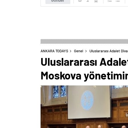
Gönder
ANKARA TODAYS
Genel
Uluslararası Adalet Div
Uluslararası Adal
Moskova yönetimin