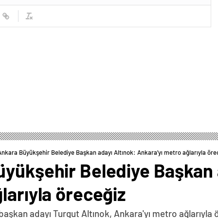
Ankara Büyükşehir Belediye Başkan adayı Altınok: Ankara’yı metro ağlarıyla öre
üyükşehir Belediye Başkan 
larıyla öreceğiz
aşkan adayı Turgut Altınok, Ankara'yı metro ağlarıyla ö