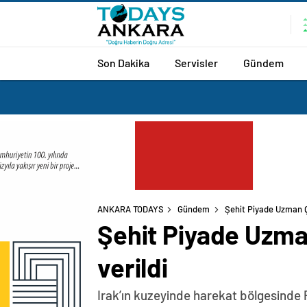
Son Dakika
Servisler
Gündem
ANKARA TODAYS
Gündem
Şehit Piyade Uzman Ç
Şehit Piyade Uzma
verildi
Irak’ın kuzeyinde harekat bölgesinde P