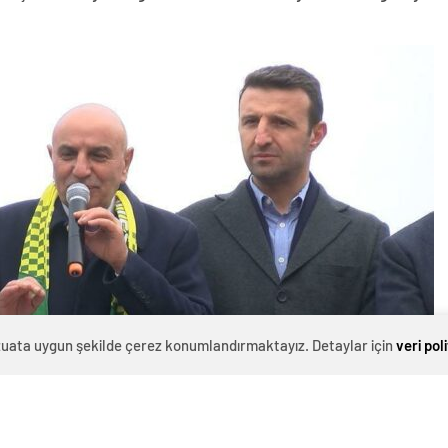
evzuata uygun şekilde çerez konumlandırmaktayız. Detaylar için
veri pol