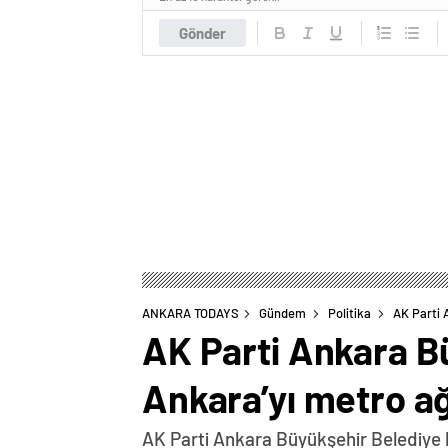
Gönder
ANKARA TODAYS
Gündem
Politika
AK Parti 
AK Parti Ankara B
Ankara’yı metro ağ
AK Parti Ankara Büyükşehir Belediye b