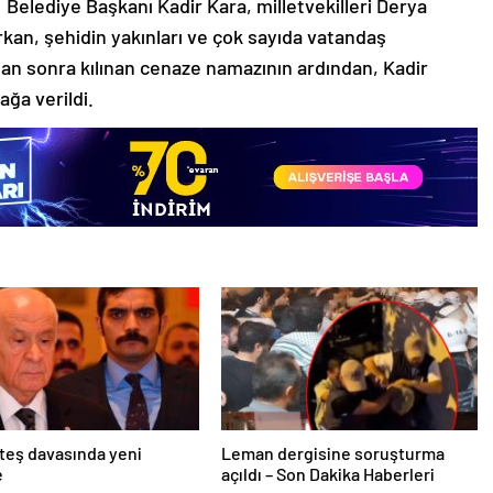
Belediye Başkanı Kadir Kara, milletvekilleri Derya
rkan, şehidin yakınları ve çok sayıda vatandaş
an sonra kılınan cenaze namazının ardından, Kadir
ağa verildi.
teş davasında yeni
Leman dergisine soruşturma
e
açıldı – Son Dakika Haberleri