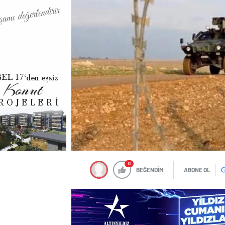
0
BEĞENDİM
ABONE OL