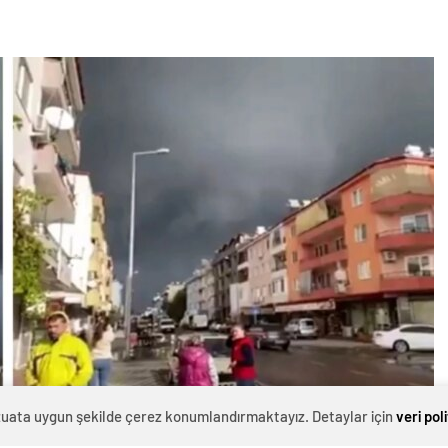
evzuata uygun şekilde çerez konumlandırmaktayız. Detaylar için
veri pol