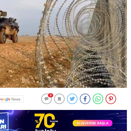
0
News