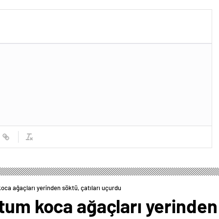
ttiler
oca ağaçları yerinden söktü, çatıları uçurdu
tum koca ağaçları yerinden 