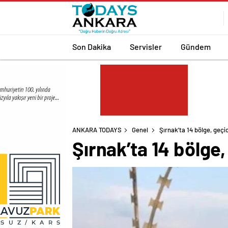
Son Dakika
Servisler
Gündem
ANKARA TODAYS
Genel
Şırnak’ta 14 bölge, geçic
Şırnak’ta 14 bölge,