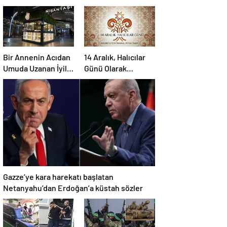
Bir Annenin Acıdan
14 Aralık, Halıcılar
Umuda Uzanan İyilik
Günü Olarak
Yolculuğu
Sektöre
Kazandırılıyor
Gazze’ye kara harekatı başlatan
Netanyahu’dan Erdoğan’a küstah sözler