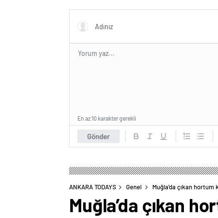
tutuklandı
işaret e
En az 10 karakter gerekli
Gönder
ANKARA TODAYS
Genel
Muğla’da çıkan hortum k
Muğla’da çıkan hor