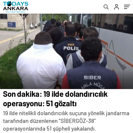
HABERLER
Son dakika: 19 ilde dolandırıcılık
operasyonu: 51 gözaltı
19 ilde nitelikli dolandırıcılık suçuna yönelik jandarma
tarafından düzenlenen “SİBERGÖZ-38”
operasyonlarında 51 şüpheli yakalandı.