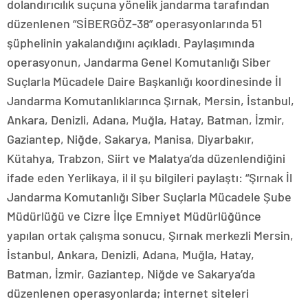
dolandırıcılık suçuna yönelik jandarma tarafından
düzenlenen “SİBERGÖZ-38” operasyonlarında 51
şüphelinin yakalandığını açıkladı. Paylaşımında
operasyonun, Jandarma Genel Komutanlığı Siber
Suçlarla Mücadele Daire Başkanlığı koordinesinde İl
Jandarma Komutanlıklarınca Şırnak, Mersin, İstanbul,
Ankara, Denizli, Adana, Muğla, Hatay, Batman, İzmir,
Gaziantep, Niğde, Sakarya, Manisa, Diyarbakır,
Kütahya, Trabzon, Siirt ve Malatya’da düzenlendiğini
ifade eden Yerlikaya, il il şu bilgileri paylaştı: “Şırnak İl
Jandarma Komutanlığı Siber Suçlarla Mücadele Şube
Müdürlüğü ve Cizre İlçe Emniyet Müdürlüğünce
yapılan ortak çalışma sonucu, Şırnak merkezli Mersin,
İstanbul, Ankara, Denizli, Adana, Muğla, Hatay,
Batman, İzmir, Gaziantep, Niğde ve Sakarya’da
düzenlenen operasyonlarda; internet siteleri