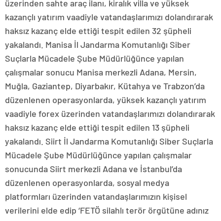
üzerinden sahte araç ilanı, kiralık villa ve yüksek
kazançlı yatırım vaadiyle vatandaşlarımızı dolandırarak
haksız kazanç elde ettiği tespit edilen 32 şüpheli
yakalandı. Manisa İl Jandarma Komutanlığı Siber
Suçlarla Mücadele Şube Müdürlüğünce yapılan
çalışmalar sonucu Manisa merkezli Adana, Mersin,
Muğla, Gaziantep, Diyarbakır, Kütahya ve Trabzon’da
düzenlenen operasyonlarda, yüksek kazançlı yatırım
vaadiyle forex üzerinden vatandaşlarımızı dolandırarak
haksız kazanç elde ettiği tespit edilen 13 şüpheli
yakalandı. Siirt İl Jandarma Komutanlığı Siber Suçlarla
Mücadele Şube Müdürlüğünce yapılan çalışmalar
sonucunda Siirt merkezli Adana ve İstanbul’da
düzenlenen operasyonlarda, sosyal medya
platformları üzerinden vatandaşlarımızın kişisel
verilerini elde edip ‘FETÖ silahlı terör örgütüne adınız