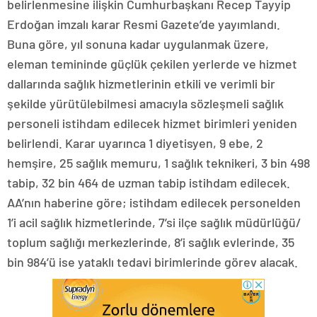
belirlenmesine ilişkin Cumhurbaşkanı Recep Tayyip
Erdoğan imzalı karar Resmi Gazete’de yayımlandı.
Buna göre, yıl sonuna kadar uygulanmak üzere,
eleman temininde güçlük çekilen yerlerde ve hizmet
dallarında sağlık hizmetlerinin etkili ve verimli bir
şekilde yürütülebilmesi amacıyla sözleşmeli sağlık
personeli istihdam edilecek hizmet birimleri yeniden
belirlendi. Karar uyarınca 1 diyetisyen, 9 ebe, 2
hemşire, 25 sağlık memuru, 1 sağlık teknikeri, 3 bin 498
tabip, 32 bin 464 de uzman tabip istihdam edilecek.
AA’nın haberine göre; istihdam edilecek personelden
1’i acil sağlık hizmetlerinde, 7’si ilçe sağlık müdürlüğü/
toplum sağlığı merkezlerinde, 8’i sağlık evlerinde, 35
bin 984’ü ise yataklı tedavi birimlerinde görev alacak.