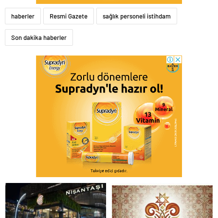
haberler
Resmi Gazete
sağlık personeli istihdam
Son dakika haberler