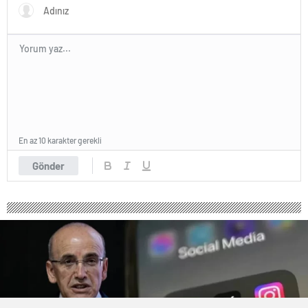
En az 10 karakter gerekli
Gönder