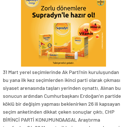
31 Mart yerel seçimlerinde Ak Parti’nin kuruluşundan
bu yana ilk kez seçimlerden ikinci parti olarak çıkması
siyaset arenasında taşları yerinden oynattı. Alınan bu
sonucun ardından Cumhurbaşkanı Erdoğan’ın partide
köklü bir değişim yapması beklenirken 26 ili kapsayan
seçim anketinden dikkat çeken sonuçlar çıktı. CHP
BİRİNCİ PARTİ KONUMUNDAASAL Araştırma