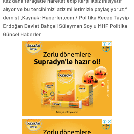
kez daha feragatle hareket edip karşılıksız inisiyatif
alıyor ve bu tercihimizi aziz milletimizle paylaşıyoruz.”
demişti.Kaynak: Haberler.com / Politika Recep Tayyip
Erdoğan Devlet Bahçeli Süleyman Soylu MHP Politika
Güncel Haberler