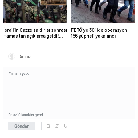
İsrail’in Gazze saldırısı sonrası
FETÖ’ye 30 ilde operasyon:
Hamas’tan açıklama geldi!
156 şüpheli yakalandı
ABD’yi işaret ettiler
En az 10 karakter gerekli
Gönder