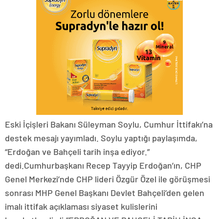
Eski İçişleri Bakanı Süleyman Soylu, Cumhur İttifakı’na
destek mesajı yayımladı. Soylu yaptığı paylaşımda,
“Erdoğan ve Bahçeli tarih inşa ediyor.”
dedi.Cumhurbaşkanı Recep Tayyip Erdoğan’ın, CHP
Genel Merkezi’nde CHP lideri Özgür Özel ile görüşmesi
sonrası MHP Genel Başkanı Devlet Bahçeli’den gelen
imalı ittifak açıklaması siyaset kulislerini