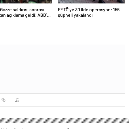
n Gazze saldırısı sonrası
FETÖ’ye 30 ilde operasyon: 156
an açıklama geldi! ABD’yi
şüpheli yakalandı
ttiler