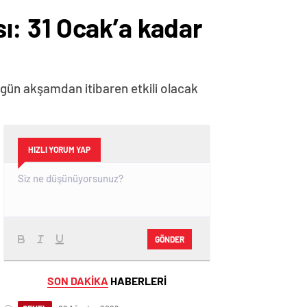
sı: 31 Ocak’a kadar
Bugün akşamdan itibaren etkili olacak
HIZLI YORUM YAP
GÖNDER
SON DAKİKA
HABERLERİ