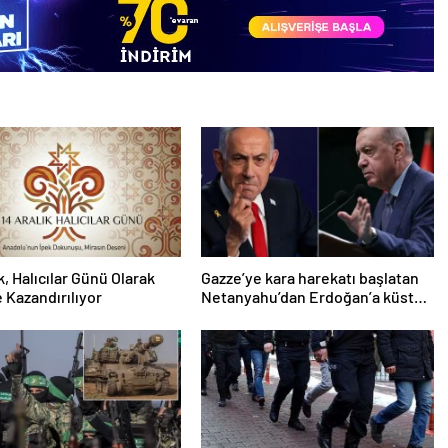
k, Halıcılar Günü Olarak
Gazze’ye kara harekatı başlatan
 Kazandırılıyor
Netanyahu’dan Erdoğan’a küstah
sözler