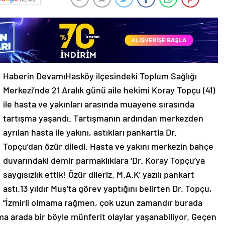
Haberin DevamıHasköy ilçesindeki Toplum Sağlığı
Merkezi’nde 21 Aralık günü aile hekimi Koray Topçu (41)
ile hasta ve yakınları arasında muayene sırasında
tartışma yaşandı. Tartışmanın ardından merkezden
ayrılan hasta ile yakını, astıkları pankartla Dr.
Topçu’dan özür diledi. Hasta ve yakını merkezin bahçe
duvarındaki demir parmaklıklara ‘Dr. Koray Topçu’ya
saygısızlık ettik! Özür dileriz. M.A.K’ yazılı pankart
astı.13 yıldır Muş’ta görev yaptığını belirten Dr. Topçu,
“İzmirli olmama rağmen, çok uzun zamandır burada
Ama arada bir böyle münferit olaylar yaşanabiliyor. Geçen