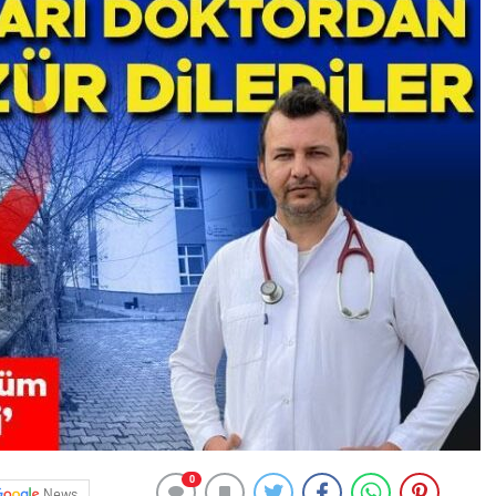
0
News