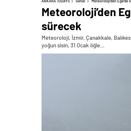
ANKARA TODAYS
Genel
Meteoroloji’den Ege’de 5
Meteoroloji’den Ege
sürecek
Meteoroloji, İzmir, Çanakkale, Balıkes
yoğun sisin, 31 Ocak öğle...