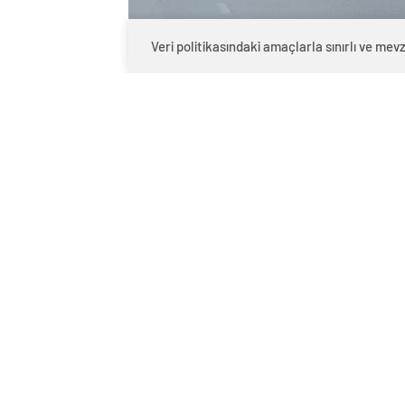
Veri politikasındaki amaçlarla sınırlı ve m
0
BEĞENDİM
ABONE OL