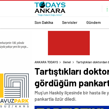
Son Dakika
Servisler
Gündem
ANKARA TODAYS
Genel
Tartıştıkları doktordan 
Tartıştıkları dokto
gördüğüm pankartt
Muş’un Hasköy ilçesinde bir hasta ile y
pankartla özür diledi.