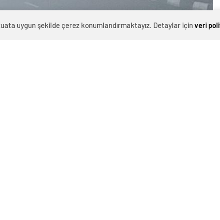
evzuata uygun şekilde çerez konumlandırmaktayız. Detaylar için
veri pol
0
News
Haberin Devamı Meteoroloji 2. Bölge Müdürlüğü
Tahmin ve Erken Uyarı Merkezi tarafından İzmir,
Çanakkale, Balıkesir, Manisa ve Aydın’da sisli havanın
etkili olacağı duyuruldu.Meteoroloji’den yapılan