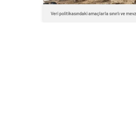
Veri politikasındaki amaçlarla sınırlı ve m
0
BEĞENDİM
ABONE OL