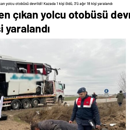
n yolcu otobüsü devrildi! Kazada 1 kişi öldü, 3’ü ağır 18 kişi yaralandı
en çıkan yolcu otobüsü devri
şi yaralandı