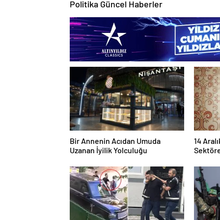
Politika Güncel Haberler
Bir Annenin Acıdan Umuda
14 Aralı
Uzanan İyilik Yolculuğu
Sektöre