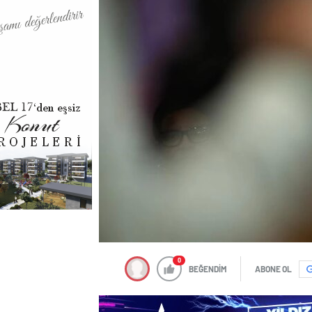
0
BEĞENDİM
ABONE OL