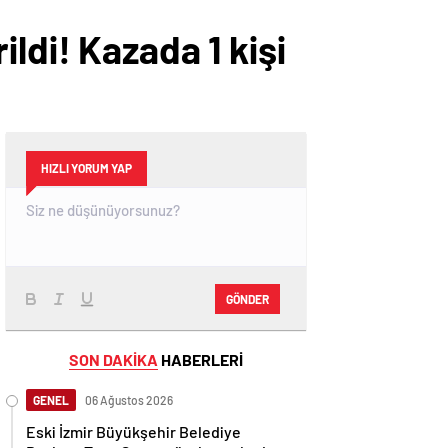
ldi! Kazada 1 kişi
HIZLI YORUM YAP
GÖNDER
SON DAKİKA
HABERLERİ
GENEL
06 Ağustos 2026
Eski İzmir Büyükşehir Belediye