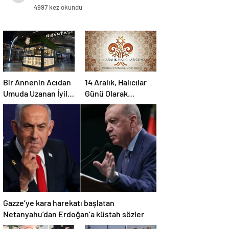
4997 kez okundu
Bir Annenin Acıdan
14 Aralık, Halıcılar
Umuda Uzanan İyilik
Günü Olarak
Yolculuğu
Sektöre
Kazandırılıyor
Gazze’ye kara harekatı başlatan
Netanyahu’dan Erdoğan’a küstah sözler