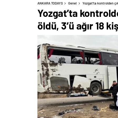
ANKARA TODAYS
Genel
Yozgat’ta kontrolden çıka
Yozgat’ta kontrold
öldü, 3’ü ağır 18 ki