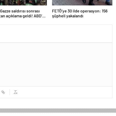
n Gazze saldırısı sonrası
FETÖ’ye 30 ilde operasyon: 156
an açıklama geldi! ABD’yi
şüpheli yakalandı
ttiler