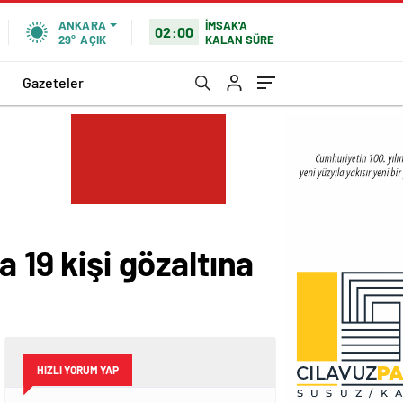
İMSAK'A
ANKARA
02:00
KALAN SÜRE
29°
AÇIK
Gazeteler
 19 kişi gözaltına
HIZLI YORUM YAP