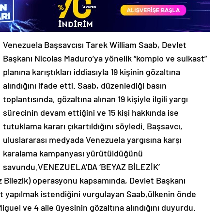
Venezuela Başsavcısı Tarek William Saab, Devlet
Başkanı Nicolas Maduro’ya yönelik “komplo ve suikast”
planına karıştıkları iddiasıyla 19 kişinin gözaltına
alındığını ifade etti. Saab, düzenlediği basın
toplantısında, gözaltına alınan 19 kişiyle ilgili yargı
sürecinin devam ettiğini ve 15 kişi hakkında ise
tutuklama kararı çıkartıldığını söyledi. Başsavcı,
uluslararası medyada Venezuela yargısına karşı
karalama kampanyası yürütüldüğünü
savundu.VENEZUELA’DA ‘BEYAZ BİLEZİK’
Bilezik) operasyonu kapsamında, Devlet Başkanı
t yapılmak istendiğini vurgulayan Saab,ülkenin önde
Miguel ve 4 aile üyesinin gözaltına alındığını duyurdu.