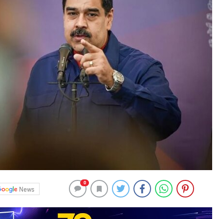
0
News