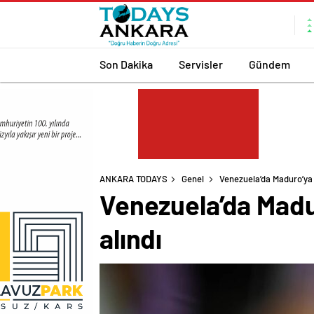
Son Dakika
Servisler
Gündem
ANKARA TODAYS
Genel
Venezuela’da Maduro’ya su
Venezuela’da Maduro
alındı