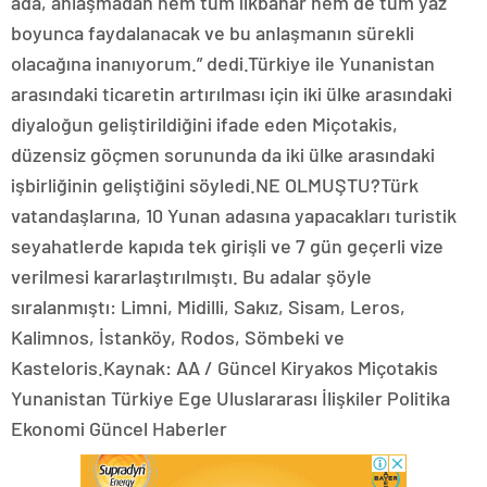
ada, anlaşmadan hem tüm ilkbahar hem de tüm yaz
boyunca faydalanacak ve bu anlaşmanın sürekli
olacağına inanıyorum.” dedi.Türkiye ile Yunanistan
arasındaki ticaretin artırılması için iki ülke arasındaki
diyaloğun geliştirildiğini ifade eden Miçotakis,
düzensiz göçmen sorununda da iki ülke arasındaki
işbirliğinin geliştiğini söyledi.NE OLMUŞTU?Türk
vatandaşlarına, 10 Yunan adasına yapacakları turistik
seyahatlerde kapıda tek girişli ve 7 gün geçerli vize
verilmesi kararlaştırılmıştı. Bu adalar şöyle
sıralanmıştı: Limni, Midilli, Sakız, Sisam, Leros,
Kalimnos, İstanköy, Rodos, Sömbeki ve
Kasteloris.Kaynak: AA / Güncel Kiryakos Miçotakis
Yunanistan Türkiye Ege Uluslararası İlişkiler Politika
Ekonomi Güncel Haberler