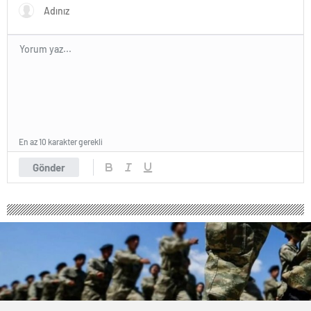
En az 10 karakter gerekli
Gönder