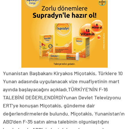
Yunanistan Başbakanı Kiryakos Miçotakis, Türklere 10
Yunan adasında uygulanacak vize muafiyetinin mart
ayında başlayacağını açıkladı.TÜRKİYE’NİN F-16
TALEBİNİ DEĞERLENDİRDİYunan Devlet Televizyonu
ERT’ye konuşan Miçotakis, gündeme dair
değerlendirmelerde bulundu. Miçotakis, Yunanistan’ın
ABD’den F-35 satın alma talebinin olgunlaştığını