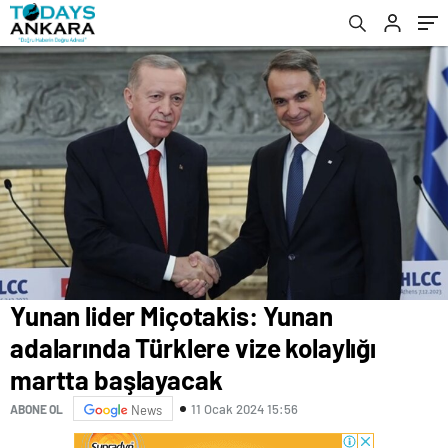
Yunan lider Miçotakis: Yunan
adalarında Türklere vize kolaylığı
martta başlayacak
11 Ocak 2024 15:56
ABONE OL
News