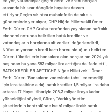
ediyor. Vatandaşlar geçim derdi ve kredi borçları
arasında bir kısır döngüde hayatını devam
ettiriyor.Geçim sıkıntısı muhalefetin de sık sık
gündeminde yer alıyor. CHP Niğde Milletvekili Ömer
Fethi Gürer, CHP Grubu tarafından yayınlanan haftalık
ekonomi notunda belirtilen batık krediler ve
vatandaşların borçlarına ait verileri değerlendirdi.
Nüfusun yarısının kredi kartı borcu olduğunu belirten
Gürer, tüketicilerin bankalara olan borçlarının 2024 yılı
başından bu yana 383 milyar lira arttığını da ifade etti.
BATIK KREDİLER ARTTICHP Niğde Milletvekili Ömer
Fethi Gürer, “Bankaların vadesinde tahsil edemediği
için icra takibine aldığı batık krediler 1,5 milyar lira daha
artarak 17 Mayıs itibariyle 208,3 milyar liraya kadar
yükseldiğini söyledi. Gürer, “Varlık yönetim
şirketlerinin kontrolünde ise 41 milyar liralık batık