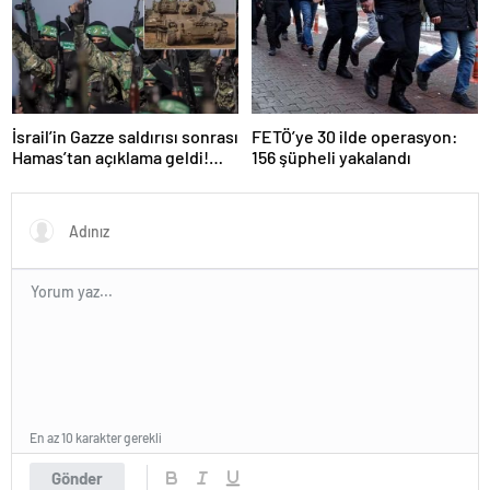
İsrail’in Gazze saldırısı sonrası
FETÖ’ye 30 ilde operasyon:
Hamas’tan açıklama geldi!
156 şüpheli yakalandı
ABD’yi işaret ettiler
En az 10 karakter gerekli
Gönder