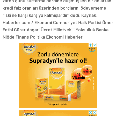
zaten günü kurtarma derdine düşmüşken bir de artan
kredi faiz oranları üzerinden borçlarını ödeyememe
riski ile karşı karşıya kalmışlardır” dedi. Kaynak:
Haberler.com / Ekonomi Cumhuriyet Halk Partisi Ömer
Fethi Gürer Asgari Ücret Milletvekili Yoksulluk Banka
Niğde Finans Politika Ekonomi Haberler