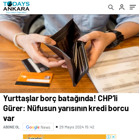
eriyor
Yurttaşlar borç batağında! CHP’li
Gürer: Nüfusun yarısının kredi borcu
var
29 Mayıs 2024 15:42
ABONE OL
News