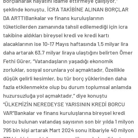
borçlanarak hayatını idame ettirmeye çalışıyor.”
şeklinde konuştu. İCRA TAKİBİNE ALINAN BORÇLAR
DA ARTTIBankalar ve finans kuruluşlarının
tüketicilerden zamanında tahsil edilemediği için icra
takibine aldıkları bireysel kredi ve kredi kartı
alacaklarının ise 10-17 Mayıs haftasında 1,5 milyar lira
daha artarak 63,7 milyar liraya ulaştığını belirten Ömer
Fethi Gürer, “Vatandaşların yaşadığı ekonomik
zorluklar, sosyal sorunlara yol açmaktadır. Özellikle
düşük gelirli kesimler, bu tür borç yüklerinden daha
fazla etkilenmekte olup bu durum toplumsal anlamda
huzursuzluğa yol açmaktadır.” diye konuştu
“ÜLKEMİZİN NEREDEYSE YARISININ KREDİ BORCU
VAR”Bankalar ve finans kuruluşlarına bireysel kredi
borcu bulunan vatandaş sayısının son bir yılda 1 milyon
795 bin kişi artarak Mart 2024 sonu itibariyle 40 milyon