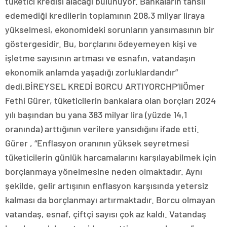
tüketici kredisi alacağı bulunuyor. Bankaların tahsil
edemediği kredilerin toplamının 208,3 milyar liraya
yükselmesi, ekonomideki sorunların yansımasının bir
göstergesidir. Bu, borçlarını ödeyemeyen kişi ve
işletme sayısının artması ve esnafın, vatandaşın
ekonomik anlamda yaşadığı zorluklardandır”
dedi.BİREYSEL KREDİ BORCU ARTIYORCHP’liÖmer
Fethi Gürer, tüketicilerin bankalara olan borçları 2024
yılı başından bu yana 383 milyar lira (yüzde 14,1
oranında) arttığının verilere yansıdığını ifade etti.
Gürer , “Enflasyon oranının yüksek seyretmesi
tüketicilerin günlük harcamalarını karşılayabilmek için
borçlanmaya yönelmesine neden olmaktadır. Aynı
şekilde, gelir artışının enflasyon karşısında yetersiz
kalması da borçlanmayı artırmaktadır. Borcu olmayan
vatandaş, esnaf, çiftçi sayısı çok az kaldı. Vatandaş