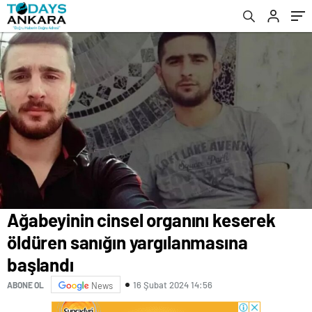
Ağabeyinin cinsel organını keserek
öldüren sanığın yargılanmasına
başlandı
16 Şubat 2024 14:56
ABONE OL
News