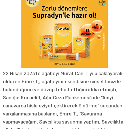
22 Nisan 2023’te ağabeyi Murat Can T.’yi bıçaklayarak
öldüren Emre T., ağabeyinin kendisine cinsel tacizde
bulunduğunu ve dövüp tehdit ettiğini iddia etmişti.
Sanığın Kocaeli 1. Ağır Ceza Mahkemesi’nde “Abiyi
canavarca hisle eziyet çektirerek öldürme” suçundan
yargılanmasına başlandı. Emre T., “Savunma
yapmayacağım. Savcılıkta savunma yaptım. Savcılıkta