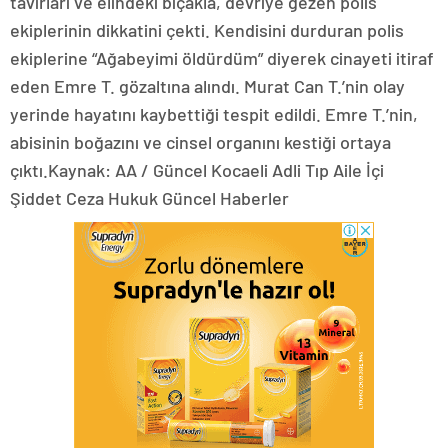
tavırları ve elindeki bıçakla, devriye gezen polis
ekiplerinin dikkatini çekti. Kendisini durduran polis
ekiplerine “Ağabeyimi öldürdüm” diyerek cinayeti itiraf
eden Emre T. gözaltına alındı. Murat Can T.’nin olay
yerinde hayatını kaybettiği tespit edildi. Emre T.’nin,
abisinin boğazını ve cinsel organını kestiği ortaya
çıktı.Kaynak: AA / Güncel Kocaeli Adli Tıp Aile İçi
Şiddet Ceza Hukuk Güncel Haberler