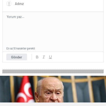
aldı
En az 10 karakter gerekli
Gönder