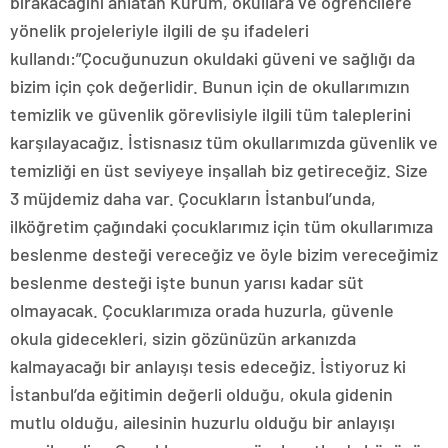
bırakacağını anlatan Kurum, okullara ve öğrencilere
yönelik projeleriyle ilgili de şu ifadeleri
kullandı:”Çocuğunuzun okuldaki güveni ve sağlığı da
bizim için çok değerlidir. Bunun için de okullarımızın
temizlik ve güvenlik görevlisiyle ilgili tüm taleplerini
karşılayacağız. İstisnasız tüm okullarımızda güvenlik ve
temizliği en üst seviyeye inşallah biz getireceğiz. Size
3 müjdemiz daha var. Çocukların İstanbul’unda,
ilköğretim çağındaki çocuklarımız için tüm okullarımıza
beslenme desteği vereceğiz ve öyle bizim vereceğimiz
beslenme desteği işte bunun yarısı kadar süt
olmayacak. Çocuklarımıza orada huzurla, güvenle
okula gidecekleri, sizin gözünüzün arkanızda
kalmayacağı bir anlayışı tesis edeceğiz. İstiyoruz ki
İstanbul’da eğitimin değerli olduğu, okula gidenin
mutlu olduğu, ailesinin huzurlu olduğu bir anlayışı