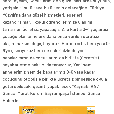
sergileyelim. Çocuklarımız en güzel şartlarda büyüsün,
yetişsin ki bu ülkeye bu ülkenin geleceğine, Türkiye
Yüzyılı’na daha güzel hizmetleri, eserleri
kazandırsınlar. İlkokul öğrencilerimize ulaşımı
tamamen ücretsiz yapacağız. Aile kartla 0-4 yaş arası
çocuğu olan annelere daha önce verilen ücretsiz
ulaşım hakkını değiştiriyoruz. Burada artık hem yaşı 0-
6’ya çıkarıyoruz hem de eşlerinizin de yani
babalarımızın da çocuklarımızla birlikte (ücretsiz)
seyahat etme hakkını da tanıyoruz. Yani hem
annelerimiz hem de babalarımız 0-6 yaşa kadar
çocuğunu otobüsle birlikte ücretsiz bir şekilde okula
götürebilecek, gezinti yapabilecek.”Kaynak: AA /
Güncel Murat Kurum Bayrampaşa İstanbul Güncel
Haberler