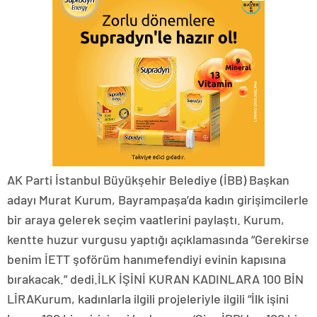
AK Parti İstanbul Büyükşehir Belediye (İBB) Başkan
adayı Murat Kurum, Bayrampaşa’da kadın girişimcilerle
bir araya gelerek seçim vaatlerini paylaştı. Kurum,
kentte huzur vurgusu yaptığı açıklamasında “Gerekirse
benim İETT şoförüm hanımefendiyi evinin kapısına
bırakacak.” dedi.İLK İŞİNİ KURAN KADINLARA 100 BİN
LİRAKurum, kadınlarla ilgili projeleriyle ilgili “İlk işini