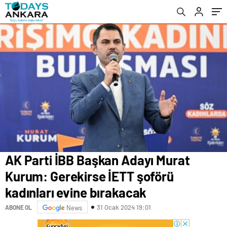
bırakacak
AK Parti İBB Başkan Adayı Murat
Kurum: Gerekirse İETT şoförü
kadınları evine bırakacak
31 Ocak 2024 19:01
ABONE OL
News