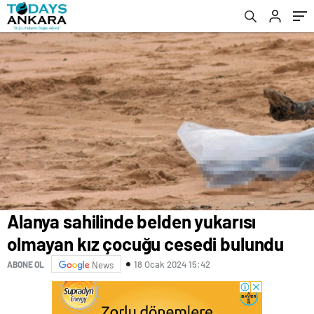
kamerada
Alanya sahilinde belden yukarısı
olmayan kız çocuğu cesedi bulundu
18 Ocak 2024 15:42
ABONE OL
News