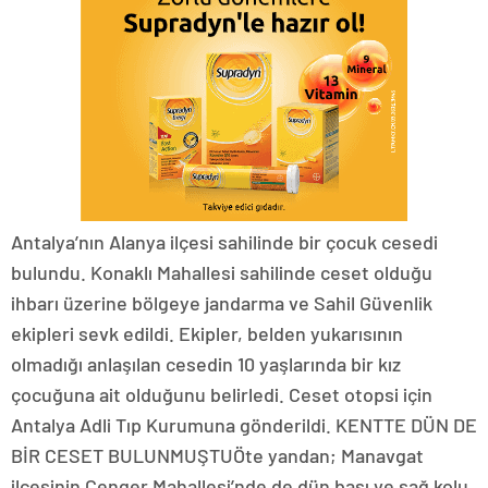
Antalya’nın Alanya ilçesi sahilinde bir çocuk cesedi
bulundu. Konaklı Mahallesi sahilinde ceset olduğu
ihbarı üzerine bölgeye jandarma ve Sahil Güvenlik
ekipleri sevk edildi. Ekipler, belden yukarısının
olmadığı anlaşılan cesedin 10 yaşlarında bir kız
çocuğuna ait olduğunu belirledi. Ceset otopsi için
Antalya Adli Tıp Kurumuna gönderildi. KENTTE DÜN DE
BİR CESET BULUNMUŞTUÖte yandan; Manavgat
ilçesinin Çenger Mahallesi’nde de dün başı ve sağ kolu