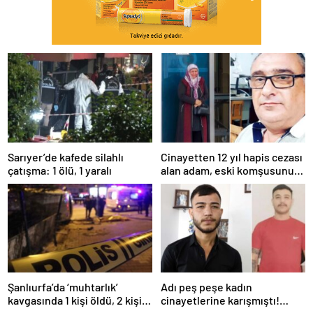
Sarıyer’de kafede silahlı
Cinayetten 12 yıl hapis cezası
çatışma: 1 ölü, 1 yaralı
alan adam, eski komşusunu
öldürüp kayıplara karıştı
Şanlıurfa’da ‘muhtarlık’
Adı peş peşe kadın
kavgasında 1 kişi öldü, 2 kişi
cinayetlerine karışmıştı!